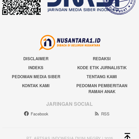
DISCLAIMER
REDAKSI
INDEKS
KODE ETIK JURNALISTIK
PEDOMAN MEDIA SIBER
TENTANG KAMI
KONTAK KAMI
PEDOMAN PEMBERITAAN
RAMAH ANAK
JARINGAN SOCIAL
Facebook
RSS
PT. ARTSAS INDONESIA DYINI NEGRY | 2025