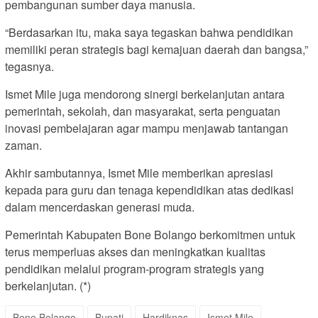
pembangunan sumber daya manusia.
“Berdasarkan itu, maka saya tegaskan bahwa pendidikan
memiliki peran strategis bagi kemajuan daerah dan bangsa,”
tegasnya.
Ismet Mile juga mendorong sinergi berkelanjutan antara
pemerintah, sekolah, dan masyarakat, serta penguatan
inovasi pembelajaran agar mampu menjawab tantangan
zaman.
Akhir sambutannya, Ismet Mile memberikan apresiasi
kepada para guru dan tenaga kependidikan atas dedikasi
dalam mencerdaskan generasi muda.
Pemerintah Kabupaten Bone Bolango berkomitmen untuk
terus memperluas akses dan meningkatkan kualitas
pendidikan melalui program-program strategis yang
berkelanjutan. (*)
Bone Bolango
Bupati
Hardiknas
Ismet Mile