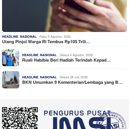
,
Rabu 5 Agustus, 2026
HEADLINE
NASIONAL
Utang Pinjol Warga RI Tembus Rp105 Trili…
,
Selasa 4 Agustus, 2026
HEADLINE
NASIONAL
Rusli Habibie Beri Hadiah Terindah Kepad…
,
Selasa 28 Juli, 2026
HEADLINE
NASIONAL
BKN Umumkan 9 Kementerian/Lembaga yang B…