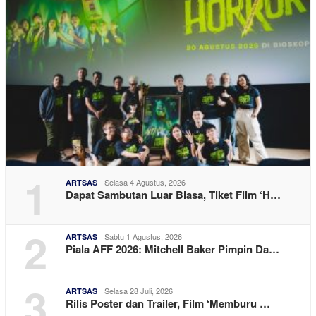
1
Selasa 4 Agustus, 2026
ARTSAS
Dapat Sambutan Luar Biasa, Tiket Film ‘H…
2
Sabtu 1 Agustus, 2026
ARTSAS
Piala AFF 2026: Mitchell Baker Pimpin Da…
3
Selasa 28 Juli, 2026
ARTSAS
Rilis Poster dan Trailer, Film ‘Memburu …