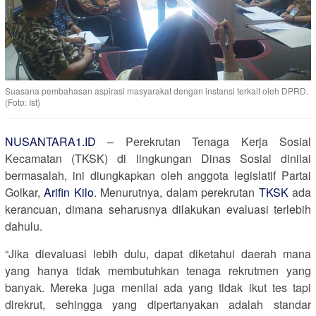
Suasana pembahasan aspirasi masyarakat dengan instansi terkait oleh DPRD.
(Foto: Ist)
NUSANTARA1.ID
– Perekrutan Tenaga Kerja Sosial
Kecamatan (TKSK) di lingkungan Dinas Sosial dinilai
bermasalah, ini diungkapkan oleh anggota legislatif Partai
Golkar,
Arifin Kilo
. Menurutnya, dalam perekrutan
TKSK
ada
kerancuan, dimana seharusnya dilakukan evaluasi terlebih
dahulu.
“Jika dievaluasi lebih dulu, dapat diketahui daerah mana
yang hanya tidak membutuhkan tenaga rekrutmen yang
banyak. Mereka juga menilai ada yang tidak ikut tes tapi
direkrut, sehingga yang dipertanyakan adalah standar