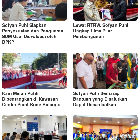
Sofyan Puhi Siapkan
Lewat RTRW, Sofyan Puhi
Penyesuaian dan Penguatan
Ungkap Lima Pilar
SDM Usai Dievaluasi oleh
Pembangunan
BPKP
Kain Merah Putih
Sofyan Puhi Berharap
Dibentangkan di Kawasan
Bantuan yang Disalurkan
Center Point Bone Bolango
Dapat Dimanfaatkan