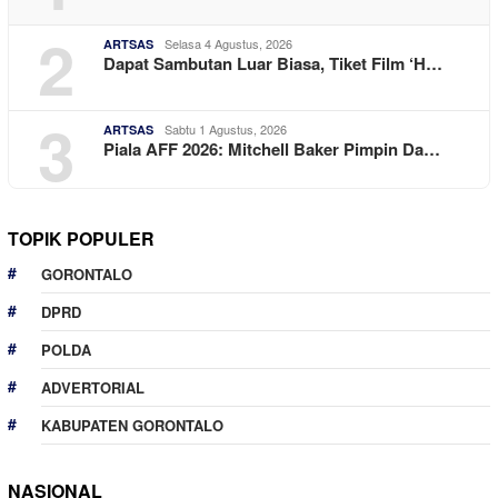
2
Selasa 4 Agustus, 2026
ARTSAS
Dapat Sambutan Luar Biasa, Tiket Film ‘H…
3
Sabtu 1 Agustus, 2026
ARTSAS
Piala AFF 2026: Mitchell Baker Pimpin Da…
TOPIK POPULER
GORONTALO
DPRD
POLDA
ADVERTORIAL
KABUPATEN GORONTALO
NASIONAL