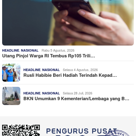
,
Rabu 5 Agustus, 2026
HEADLINE
NASIONAL
Utang Pinjol Warga RI Tembus Rp105 Trili…
,
Selasa 4 Agustus, 2026
HEADLINE
NASIONAL
Rusli Habibie Beri Hadiah Terindah Kepad…
,
Selasa 28 Juli, 2026
HEADLINE
NASIONAL
BKN Umumkan 9 Kementerian/Lembaga yang B…