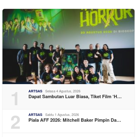
1
Selasa 4 Agustus, 2026
ARTSAS
Dapat Sambutan Luar Biasa, Tiket Film ‘H…
2
Sabtu 1 Agustus, 2026
ARTSAS
Piala AFF 2026: Mitchell Baker Pimpin Da…