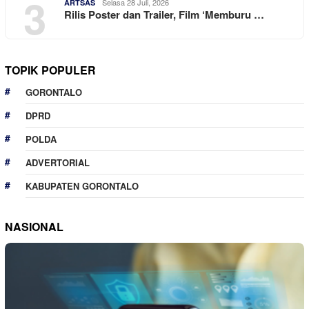
3
Selasa 28 Juli, 2026
ARTSAS
Rilis Poster dan Trailer, Film ‘Memburu …
TOPIK POPULER
GORONTALO
DPRD
POLDA
ADVERTORIAL
KABUPATEN GORONTALO
NASIONAL