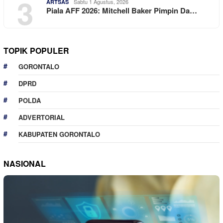
3
Sabtu 1 Agustus, 2026
ARTSAS
Piala AFF 2026: Mitchell Baker Pimpin Da…
TOPIK POPULER
GORONTALO
DPRD
POLDA
ADVERTORIAL
KABUPATEN GORONTALO
NASIONAL