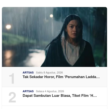
1
Sabtu 8 Agustus, 2026
ARTSAS
Tak Sekadar Horor, Film ‘Perumahan Ladda…
2
Selasa 4 Agustus, 2026
ARTSAS
Dapat Sambutan Luar Biasa, Tiket Film ‘H…