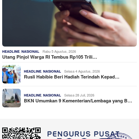
,
Rabu 5 Agustus, 2026
HEADLINE
NASIONAL
Utang Pinjol Warga RI Tembus Rp105 Trili…
,
Selasa 4 Agustus, 2026
HEADLINE
NASIONAL
Rusli Habibie Beri Hadiah Terindah Kepad…
,
Selasa 28 Juli, 2026
HEADLINE
NASIONAL
BKN Umumkan 9 Kementerian/Lembaga yang B…