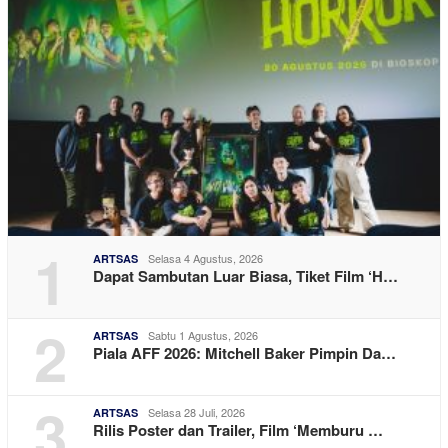
1
Selasa 4 Agustus, 2026
ARTSAS
Dapat Sambutan Luar Biasa, Tiket Film ‘H…
2
Sabtu 1 Agustus, 2026
ARTSAS
Piala AFF 2026: Mitchell Baker Pimpin Da…
3
Selasa 28 Juli, 2026
ARTSAS
Rilis Poster dan Trailer, Film ‘Memburu …