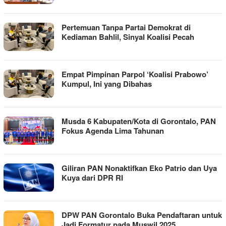
Pertemuan Tanpa Partai Demokrat di
Kediaman Bahlil, Sinyal Koalisi Pecah
Empat Pimpinan Parpol ‘Koalisi Prabowo’
Kumpul, Ini yang Dibahas
Musda 6 Kabupaten/Kota di Gorontalo, PAN
Fokus Agenda Lima Tahunan
Giliran PAN Nonaktifkan Eko Patrio dan Uya
Kuya dari DPR RI
DPW PAN Gorontalo Buka Pendaftaran untuk
Jadi Formatur pada Muswil 2025