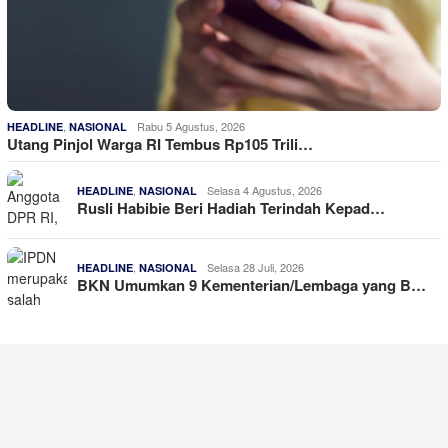
,
Rabu 5 Agustus, 2026
HEADLINE
NASIONAL
Utang Pinjol Warga RI Tembus Rp105 Trili…
,
Selasa 4 Agustus, 2026
HEADLINE
NASIONAL
Rusli Habibie Beri Hadiah Terindah Kepad…
,
Selasa 28 Juli, 2026
HEADLINE
NASIONAL
BKN Umumkan 9 Kementerian/Lembaga yang B…