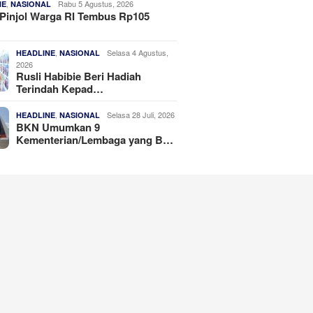
,
Rabu 5 Agustus, 2026
NE
NASIONAL
Pinjol Warga RI Tembus Rp105
,
Selasa 4 Agustus,
HEADLINE
NASIONAL
2026
Rusli Habibie Beri Hadiah
Terindah Kepad…
,
Selasa 28 Juli, 2026
HEADLINE
NASIONAL
BKN Umumkan 9
Kementerian/Lembaga yang B…