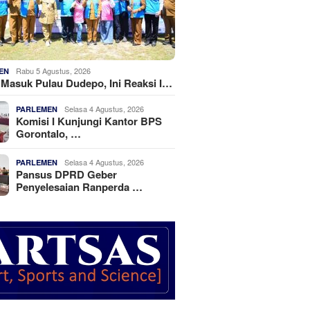
Rabu 5 Agustus, 2026
EN
k Masuk Pulau Dudepo, Ini Reaksi I…
Selasa 4 Agustus, 2026
PARLEMEN
Komisi I Kunjungi Kantor BPS
Gorontalo, …
Selasa 4 Agustus, 2026
PARLEMEN
Pansus DPRD Geber
Penyelesaian Ranperda …