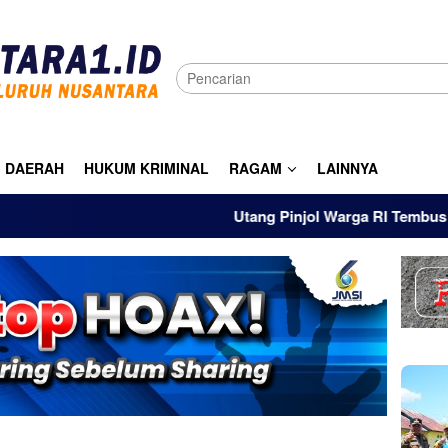
DAERAH
HUKUM KRIMINAL
RAGAM
LAINNYA
Utang Pinjol Warga RI Tembus Rp105 T