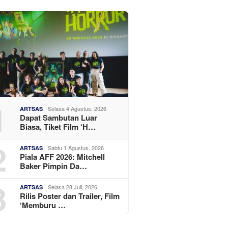
1
Selasa 4 Agustus, 2026
ARTSAS
Dapat Sambutan Luar
Biasa, Tiket Film ‘H…
2
Sabtu 1 Agustus, 2026
ARTSAS
Piala AFF 2026: Mitchell
Baker Pimpin Da…
3
Selasa 28 Juli, 2026
ARTSAS
Rilis Poster dan Trailer, Film
‘Memburu …