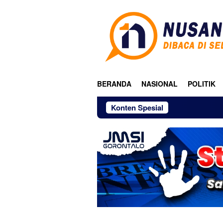
Loncat
ke
konten
BERANDA
NASIONAL
POLITIK
Konten Spesial