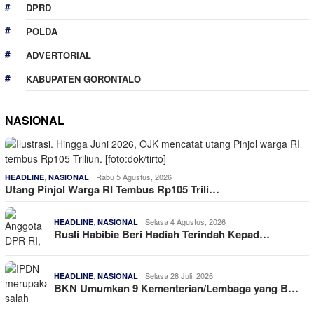
DPRD
POLDA
ADVERTORIAL
KABUPATEN GORONTALO
NASIONAL
,
Rabu 5 Agustus, 2026
HEADLINE
NASIONAL
Utang Pinjol Warga RI Tembus Rp105 Trili…
,
Selasa 4 Agustus, 2026
HEADLINE
NASIONAL
Rusli Habibie Beri Hadiah Terindah Kepad…
,
Selasa 28 Juli, 2026
HEADLINE
NASIONAL
BKN Umumkan 9 Kementerian/Lembaga yang B…