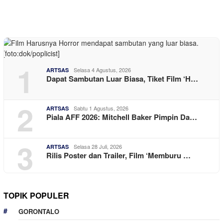
1
Selasa 4 Agustus, 2026
ARTSAS
Dapat Sambutan Luar Biasa, Tiket Film ‘H…
2
Sabtu 1 Agustus, 2026
ARTSAS
Piala AFF 2026: Mitchell Baker Pimpin Da…
3
Selasa 28 Juli, 2026
ARTSAS
Rilis Poster dan Trailer, Film ‘Memburu …
TOPIK POPULER
GORONTALO