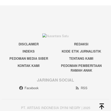
DISCLAIMER
REDAKSI
INDEKS
KODE ETIK JURNALISTIK
PEDOMAN MEDIA SIBER
TENTANG KAMI
KONTAK KAMI
PEDOMAN PEMBERITAAN
RAMAH ANAK
JARINGAN SOCIAL
Facebook
RSS
PT. ARTSAS INDONESIA DYINI NEGRY | 2025