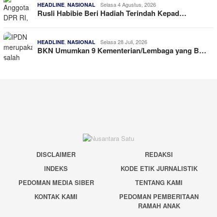
,
Selasa 4 Agustus, 2026
HEADLINE
NASIONAL
Rusli Habibie Beri Hadiah Terindah Kepad…
,
Selasa 28 Juli, 2026
HEADLINE
NASIONAL
BKN Umumkan 9 Kementerian/Lembaga yang B…
DISCLAIMER
REDAKSI
INDEKS
KODE ETIK JURNALISTIK
PEDOMAN MEDIA SIBER
TENTANG KAMI
KONTAK KAMI
PEDOMAN PEMBERITAAN
RAMAH ANAK