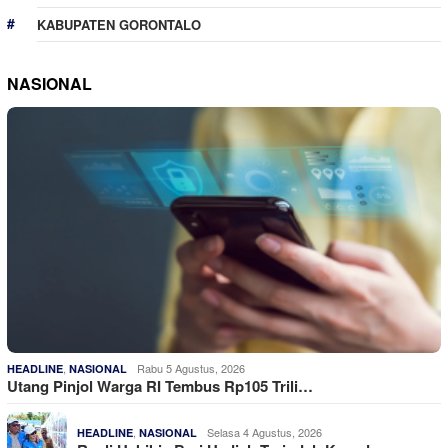
KABUPATEN GORONTALO
NASIONAL
,
Rabu 5 Agustus, 2026
HEADLINE
NASIONAL
Utang Pinjol Warga RI Tembus Rp105 Trili…
,
Selasa 4 Agustus, 2026
HEADLINE
NASIONAL