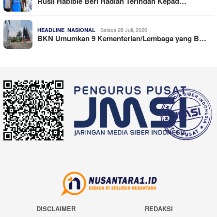
Rusli Habibie Beri Hadiah Terindah Kepad…
,
Selasa 28 Juli, 2026
HEADLINE
NASIONAL
BKN Umumkan 9 Kementerian/Lembaga yang B…
DISCLAIMER
REDAKSI