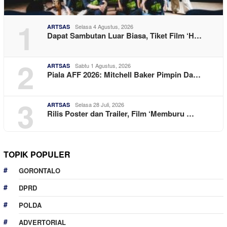
1
Selasa 4 Agustus, 2026
ARTSAS
Dapat Sambutan Luar Biasa, Tiket Film ‘H…
2
Sabtu 1 Agustus, 2026
ARTSAS
Piala AFF 2026: Mitchell Baker Pimpin Da…
3
Selasa 28 Juli, 2026
ARTSAS
Rilis Poster dan Trailer, Film ‘Memburu …
TOPIK POPULER
GORONTALO
DPRD
POLDA
ADVERTORIAL