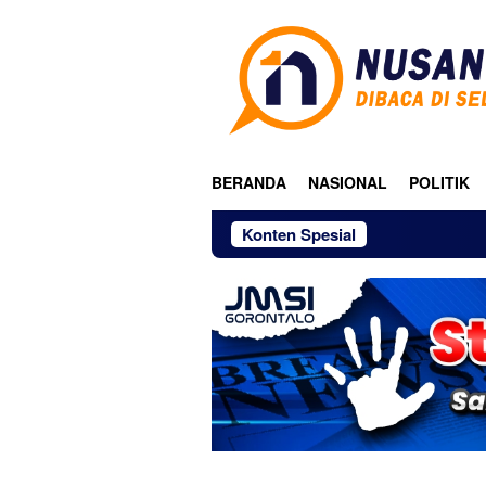
Loncat
ke
konten
BERANDA
NASIONAL
POLITIK
Konten Spesial