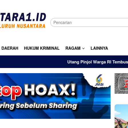
DAERAH
HUKUM KRIMINAL
RAGAM
LAINNYA
Utang Pinjol Warga RI Tembus Rp105 Tr