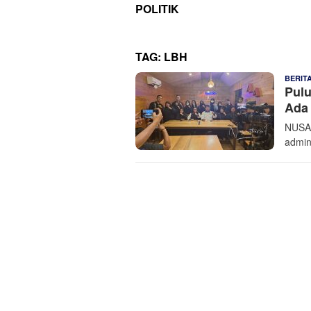
POLITIK
TAG:
LBH
BERIT
Pulu
Ada
NUSAN
admin