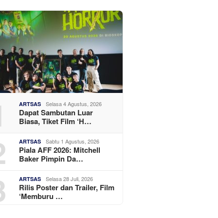
1
Selasa 4 Agustus, 2026
ARTSAS
Dapat Sambutan Luar
Biasa, Tiket Film ‘H…
2
Sabtu 1 Agustus, 2026
ARTSAS
Piala AFF 2026: Mitchell
Baker Pimpin Da…
3
Selasa 28 Juli, 2026
ARTSAS
Rilis Poster dan Trailer, Film
‘Memburu …