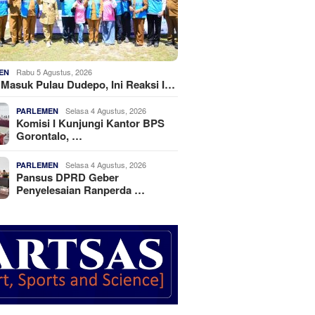
Rabu 5 Agustus, 2026
EN
k Masuk Pulau Dudepo, Ini Reaksi I…
Selasa 4 Agustus, 2026
PARLEMEN
Komisi I Kunjungi Kantor BPS
Gorontalo, …
Selasa 4 Agustus, 2026
PARLEMEN
Pansus DPRD Geber
Penyelesaian Ranperda …