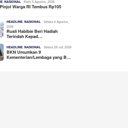
,
Rabu 5 Agustus, 2026
NE
NASIONAL
Pinjol Warga RI Tembus Rp105
,
Selasa 4 Agustus,
HEADLINE
NASIONAL
2026
Rusli Habibie Beri Hadiah
Terindah Kepad…
,
Selasa 28 Juli, 2026
HEADLINE
NASIONAL
BKN Umumkan 9
Kementerian/Lembaga yang B…