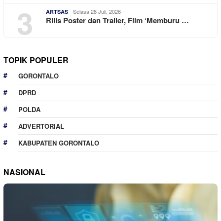
3
Selasa 28 Juli, 2026
ARTSAS
Rilis Poster dan Trailer, Film ‘Memburu …
TOPIK POPULER
GORONTALO
DPRD
POLDA
ADVERTORIAL
KABUPATEN GORONTALO
NASIONAL