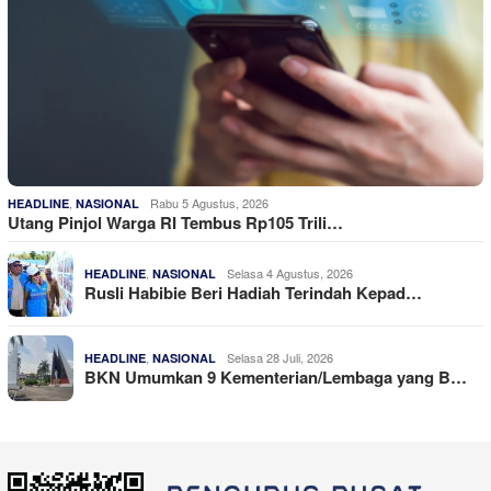
,
Rabu 5 Agustus, 2026
HEADLINE
NASIONAL
Utang Pinjol Warga RI Tembus Rp105 Trili…
,
Selasa 4 Agustus, 2026
HEADLINE
NASIONAL
Rusli Habibie Beri Hadiah Terindah Kepad…
,
Selasa 28 Juli, 2026
HEADLINE
NASIONAL
BKN Umumkan 9 Kementerian/Lembaga yang B…