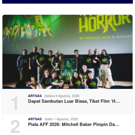
1
Selasa 4 Agustus, 2026
ARTSAS
Dapat Sambutan Luar Biasa, Tiket Film ‘H…
2
Sabtu 1 Agustus, 2026
ARTSAS
Piala AFF 2026: Mitchell Baker Pimpin Da…