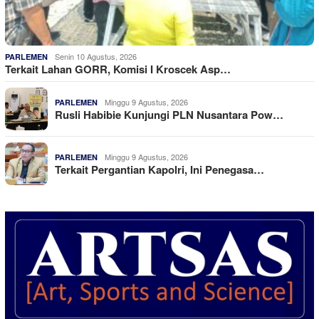
Senin 10 Agustus, 2026
PARLEMEN
Terkait Lahan GORR, Komisi I Kroscek Asp…
Minggu 9 Agustus, 2026
PARLEMEN
Rusli Habibie Kunjungi PLN Nusantara Pow…
Minggu 9 Agustus, 2026
PARLEMEN
Terkait Pergantian Kapolri, Ini Penegasa…