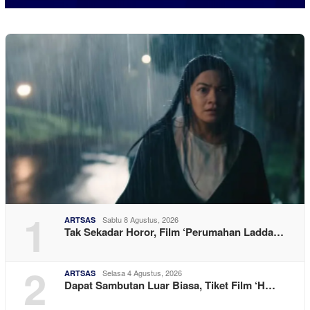
1
Sabtu 8 Agustus, 2026
ARTSAS
Tak Sekadar Horor, Film ‘Perumahan Ladda…
2
Selasa 4 Agustus, 2026
ARTSAS
Dapat Sambutan Luar Biasa, Tiket Film ‘H…