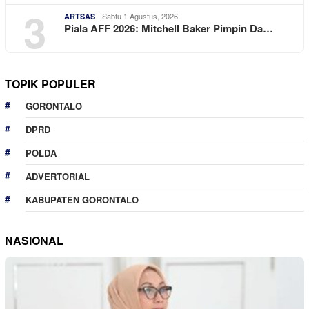
3
Sabtu 1 Agustus, 2026
ARTSAS
Piala AFF 2026: Mitchell Baker Pimpin Da…
TOPIK POPULER
GORONTALO
DPRD
POLDA
ADVERTORIAL
KABUPATEN GORONTALO
NASIONAL