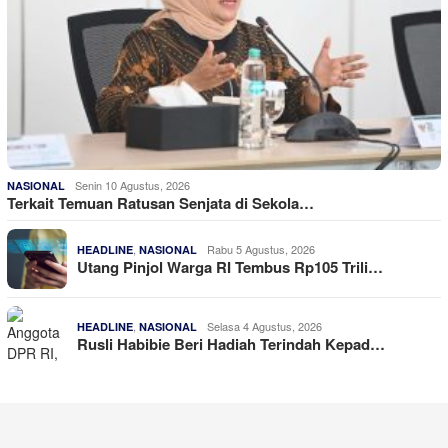
Senin 10 Agustus, 2026
NASIONAL
Terkait Temuan Ratusan Senjata di Sekola…
,
Rabu 5 Agustus, 2026
HEADLINE
NASIONAL
Utang Pinjol Warga RI Tembus Rp105 Trili…
,
Selasa 4 Agustus, 2026
HEADLINE
NASIONAL
Rusli Habibie Beri Hadiah Terindah Kepad…