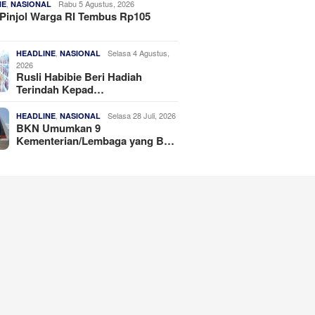
,
Rabu 5 Agustus, 2026
NE
NASIONAL
Pinjol Warga RI Tembus Rp105
,
Selasa 4 Agustus,
HEADLINE
NASIONAL
2026
Rusli Habibie Beri Hadiah
Terindah Kepad…
,
Selasa 28 Juli, 2026
HEADLINE
NASIONAL
BKN Umumkan 9
Kementerian/Lembaga yang B…