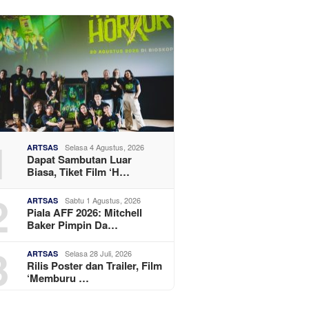
1
Selasa 4 Agustus, 2026
ARTSAS
Dapat Sambutan Luar
Biasa, Tiket Film ‘H…
2
Sabtu 1 Agustus, 2026
ARTSAS
Piala AFF 2026: Mitchell
Baker Pimpin Da…
3
Selasa 28 Juli, 2026
ARTSAS
Rilis Poster dan Trailer, Film
‘Memburu …