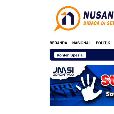
Loncat
ke
konten
BERANDA
NASIONAL
POLITIK
Konten Spesial