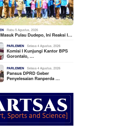
Rabu 5 Agustus, 2026
EN
k Masuk Pulau Dudepo, Ini Reaksi I…
Selasa 4 Agustus, 2026
PARLEMEN
Komisi I Kunjungi Kantor BPS
Gorontalo, …
Selasa 4 Agustus, 2026
PARLEMEN
Pansus DPRD Geber
Penyelesaian Ranperda …