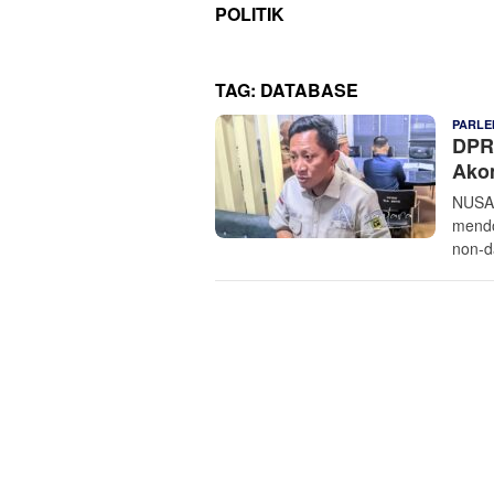
POLITIK
TAG:
DATABASE
PARLE
DPR
Ako
NUSAN
mendo
non-d