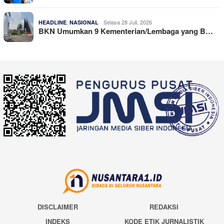
,
Selasa 28 Juli, 2026
HEADLINE
NASIONAL
BKN Umumkan 9 Kementerian/Lembaga yang B…
DISCLAIMER
REDAKSI
INDEKS
KODE ETIK JURNALISTIK