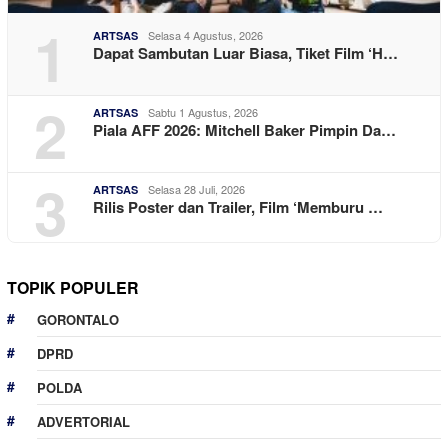
1
Selasa 4 Agustus, 2026
ARTSAS
Dapat Sambutan Luar Biasa, Tiket Film ‘H…
2
Sabtu 1 Agustus, 2026
ARTSAS
Piala AFF 2026: Mitchell Baker Pimpin Da…
3
Selasa 28 Juli, 2026
ARTSAS
Rilis Poster dan Trailer, Film ‘Memburu …
TOPIK POPULER
GORONTALO
DPRD
POLDA
ADVERTORIAL