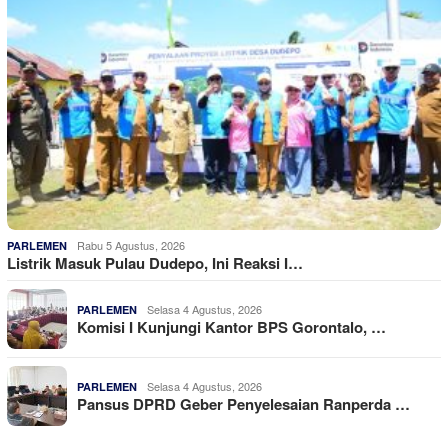
Rabu 5 Agustus, 2026
PARLEMEN
Listrik Masuk Pulau Dudepo, Ini Reaksi I…
Selasa 4 Agustus, 2026
PARLEMEN
Komisi I Kunjungi Kantor BPS Gorontalo, …
Selasa 4 Agustus, 2026
PARLEMEN
Pansus DPRD Geber Penyelesaian Ranperda …