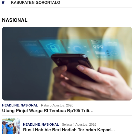
KABUPATEN GORONTALO
NASIONAL
,
Rabu 5 Agustus, 2026
HEADLINE
NASIONAL
Utang Pinjol Warga RI Tembus Rp105 Trili…
,
Selasa 4 Agustus, 2026
HEADLINE
NASIONAL
Rusli Habibie Beri Hadiah Terindah Kepad…