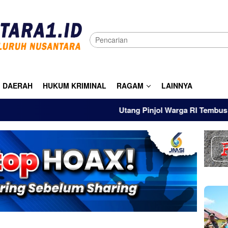
DAERAH
HUKUM KRIMINAL
RAGAM
LAINNYA
Utang Pinjol Warga RI Tembus Rp105 Tr