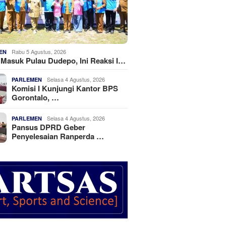
Rabu 5 Agustus, 2026
EN
k Masuk Pulau Dudepo, Ini Reaksi I…
Selasa 4 Agustus, 2026
PARLEMEN
Komisi I Kunjungi Kantor BPS
Gorontalo, …
Selasa 4 Agustus, 2026
PARLEMEN
Pansus DPRD Geber
Penyelesaian Ranperda …