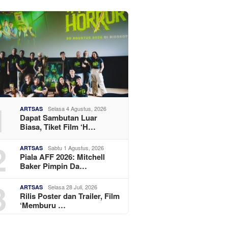
1
Selasa 4 Agustus, 2026
ARTSAS
Dapat Sambutan Luar
Biasa, Tiket Film ‘H…
2
Sabtu 1 Agustus, 2026
ARTSAS
Piala AFF 2026: Mitchell
Baker Pimpin Da…
3
Selasa 28 Juli, 2026
ARTSAS
Rilis Poster dan Trailer, Film
‘Memburu …