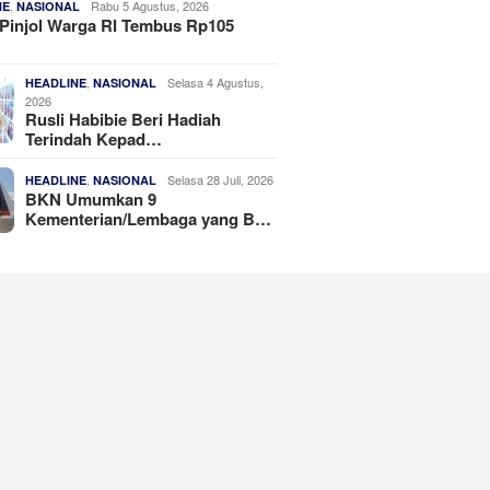
,
Rabu 5 Agustus, 2026
NE
NASIONAL
Pinjol Warga RI Tembus Rp105
,
Selasa 4 Agustus,
HEADLINE
NASIONAL
2026
Rusli Habibie Beri Hadiah
Terindah Kepad…
,
Selasa 28 Juli, 2026
HEADLINE
NASIONAL
BKN Umumkan 9
Kementerian/Lembaga yang B…