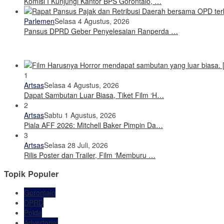
Komisi I Kunjungi Kantor BPS Gorontalo, …
Parlemen
Selasa 4 Agustus, 2026
Pansus DPRD Geber Penyelesaian Ranperda …
1
Artsas
Selasa 4 Agustus, 2026
Dapat Sambutan Luar Biasa, Tiket Film ‘H…
2
Artsas
Sabtu 1 Agustus, 2026
Piala AFF 2026: Mitchell Baker Pimpin Da…
3
Artsas
Selasa 28 Juli, 2026
Rilis Poster dan Trailer, Film ‘Memburu …
Topik Populer
Gorontalo
DPRD
Polda
Advertorial