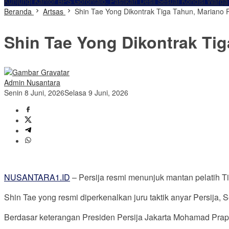
Kunjungi Kantor BPS Gorontalo, Pastikan Desil Sesuai Kondisi Warga
Beranda
Artsas
Shin Tae Yong Dikontrak Tiga Tahun, Mariano 
Shin Tae Yong Dikontrak Tig
Admin Nusantara
Senin 8 Juni, 2026
Selasa 9 Juni, 2026
NUSANTARA1.ID
– Persija resmi menunjuk mantan pelatih T
Shin Tae yong resmi diperkenalkan juru taktik anyar Persija, 
Berdasar keterangan Presiden Persija Jakarta Mohamad Prap