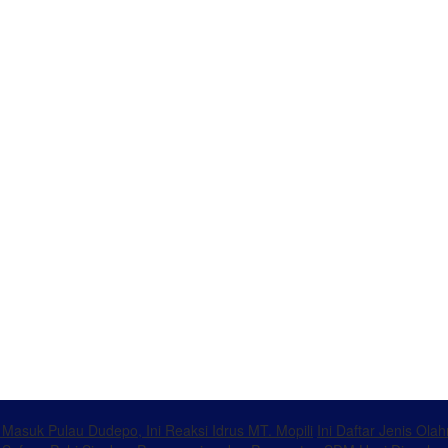
k Masuk Pulau Dudepo, Ini Reaksi Idrus MT. Mopili
Ini Daftar Jenis Ol