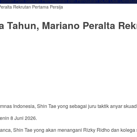
Sofyan Puhi Siapkan Penyesuaian dan Penguatan SDM Usai Dievalua
Peralta Rekrutan Pertama Persija
a Tahun, Mariano Peralta Rek
imnas Indonesia, Shin Tae yong sebagai juru taktik anyar sku
Senin 8 Juni 2026.
anca, Shin Tae yong akan menangani Rizky Ridho dan kolega 