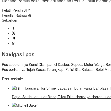
Mariano Peralta bakal menjadi andalan Persija untuk meraih 
Pelatih
Persija
STY
Penulis: Ratnawati
Sebarkan
Navigasi pos
Pos sebelumnya
Kunci Disimpan di Dasbor, Sepeda Motor Warga Bo
Pos berikutnya
Tujuh Kasus Terungkap, Polisi Sita Ratusan Botol Mir
Pos terkait
Dapat Sambutan Luar Biasa, Tiket Film ‘Harusnya Horror’ Lud