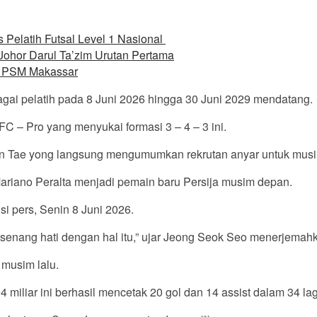
 Pelatih Futsal Level 1 Nasional
ohor Darul Ta’zim Urutan Pertama
i PSM Makassar
bagai pelatih pada 8 Juni 2026 hingga 30 Juni 2029 mendatang.
FC – Pro yang menyukai formasi 3 – 4 – 3 ini.
 Shin Tae yong langsung mengumumkan rekrutan anyar untuk mus
ariano Peralta menjadi pemain baru Persija musim depan.
i pers, Senin 8 Juni 2026.
 senang hati dengan hal itu,” ujar Jeong Seok Seo menerjemah
 musim lalu.
4 miliar ini berhasil mencetak 20 gol dan 14 assist dalam 34 l