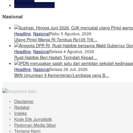
Kabupaten Gorontalo
Nasional
Headline
,
Nasional
Rabu 5 Agustus, 2026
Utang Pinjol Warga RI Tembus Rp105 Trili…
Headline
,
Nasional
Selasa 4 Agustus, 2026
Rusli Habibie Beri Hadiah Terindah Kepad…
Headline
,
Nasional
Selasa 28 Juli, 2026
BKN Umumkan 9 Kementerian/Lembaga yang B…
Disclaimer
Redaksi
Indeks
Kode Etik Jurnalistik
Pedoman Media Siber
Tentang Kami