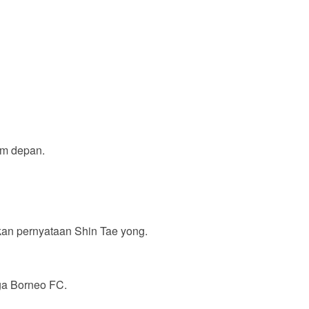
im depan.
kan pernyataan Shin Tae yong.
aga Borneo FC.