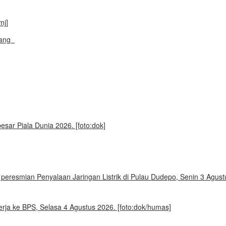
ayang