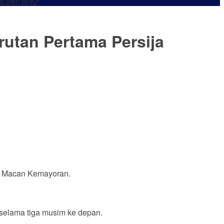
si oleh BPKP
rutan Pertama Persija
ad Macan Kemayoran.
selama tiga musim ke depan.