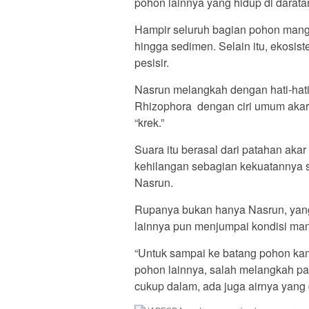
pohon lainnya yang hidup di darata
Hampir seluruh bagian pohon mang
hingga sedimen. Selain itu, ekos
pesisir.
Nasrun melangkah dengan hati-hati
Rhizophora dengan ciri umum akar 
“krek.”
Suara itu berasal dari patahan aka
kehilangan sebagian kekuatannya 
Nasrun.
Rupanya bukan hanya Nasrun, yan
lainnya pun menjumpai kondisi man
“Untuk sampai ke batang pohon kami 
pohon lainnya, salah melangkah pas
cukup dalam, ada juga airnya yang 