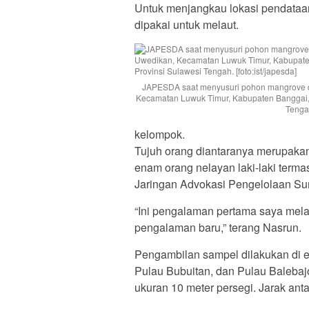
Untuk menjangkau lokasi pendata
dipakai untuk melaut.
JAPESDA saat menyusuri pohon mangrove 
Kecamatan Luwuk Timur, Kabupaten Banggai, 
Tengah
kelompok.
Tujuh orang diantaranya merupakan
enam orang nelayan laki-laki term
Jaringan Advokasi Pengelolaan S
“Ini pengalaman pertama saya mel
pengalaman baru,” terang Nasrun.
Pengambilan sampel dilakukan di em
Pulau Bubuitan, dan Pulau Balebaj
ukuran 10 meter persegi. Jarak anta