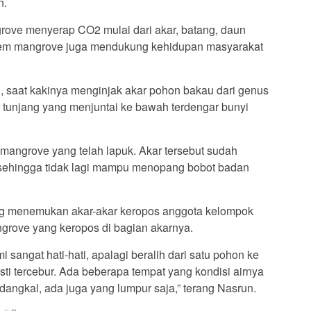
n.
rove menyerap CO2 mulai dari akar, batang, daun
istem mangrove juga mendukung kehidupan masyarakat
, saat kakinya menginjak akar pohon bakau dari genus
tunjang yang menjuntai ke bawah terdengar bunyi
r mangrove yang telah lapuk. Akar tersebut sudah
sehingga tidak lagi mampu menopang bobot badan
g menemukan akar-akar keropos anggota kelompok
grove yang keropos di bagian akarnya.
sangat hati-hati, apalagi beralih dari satu pohon ke
ti tercebur. Ada beberapa tempat yang kondisi airnya
dangkal, ada juga yang lumpur saja,” terang Nasrun.