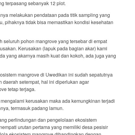
ng terpasang sebanyak 12 plot.
nya melakukan pendataan pada titik sampling yang
itu, pihaknya tidak bisa memastikan kondisi kesehatan
h seluruh pohon mangrove yang tersebar di empat
rusakan. Kerusakan (lapuk pada bagian akar) kami
i ada yang akarnya masih kuat dan kokoh, ada juga yang
sistem mangrove di Uwedikan ini sudah sepatutnya
 daerah setempat, hal ini diperlukan agar
e tetap terjaga.
e mengalami kerusakan maka ada kemungkinan terjadi
nnya, termasuk padang lamun.
ntang perlindungan dan pengelolaan ekosistem
nempati urutan pertama yang memiliki desa pesisir
elola ekosistem mangrove dibandingkan dengan