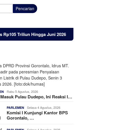
Pencarian
 Hingga Juni 2026
Listrik Masuk Pulau Dudepo, Ini Reaks
Rabu 5 Agustus, 2026
EN
k Masuk Pulau Dudepo, Ini Reaksi I…
Selasa 4 Agustus, 2026
PARLEMEN
Komisi I Kunjungi Kantor BPS
Gorontalo, …
Selasa 4 Agustus, 2026
PARLEMEN