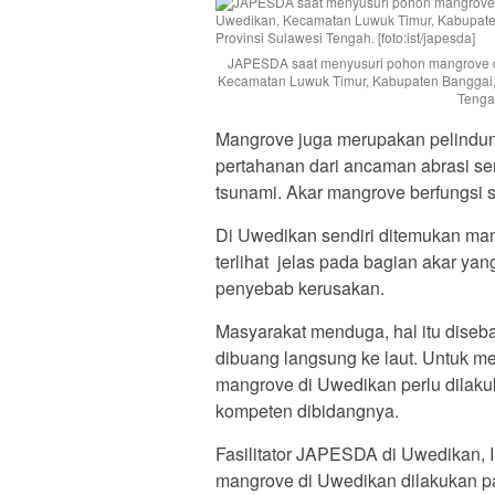
JAPESDA saat menyusuri pohon mangrove 
Kecamatan Luwuk Timur, Kabupaten Banggai, 
Tengah
Mangrove juga merupakan pelindung
pertahanan dari ancaman abrasi se
tsunami. Akar mangrove berfungsi 
Di Uwedikan sendiri ditemukan mangr
terlihat jelas pada bagian akar ya
penyebab kerusakan.
Masyarakat menduga, hal itu diseba
dibuang langsung ke laut. Untuk m
mangrove di Uwedikan perlu dilakuk
kompeten dibidangnya.
Fasilitator JAPESDA di Uwedikan, 
mangrove di Uwedikan dilakukan pad