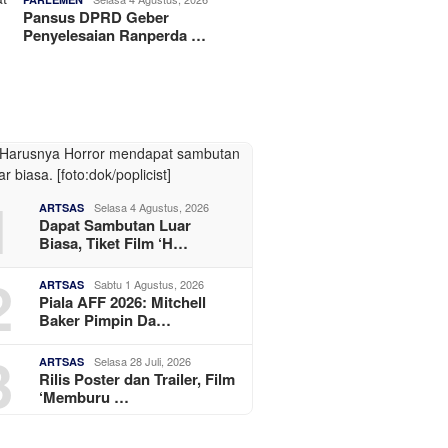
Pansus DPRD Geber
Penyelesaian Ranperda …
1
Selasa 4 Agustus, 2026
ARTSAS
Dapat Sambutan Luar
Biasa, Tiket Film ‘H…
2
Sabtu 1 Agustus, 2026
ARTSAS
Piala AFF 2026: Mitchell
Baker Pimpin Da…
3
Selasa 28 Juli, 2026
ARTSAS
Rilis Poster dan Trailer, Film
‘Memburu …