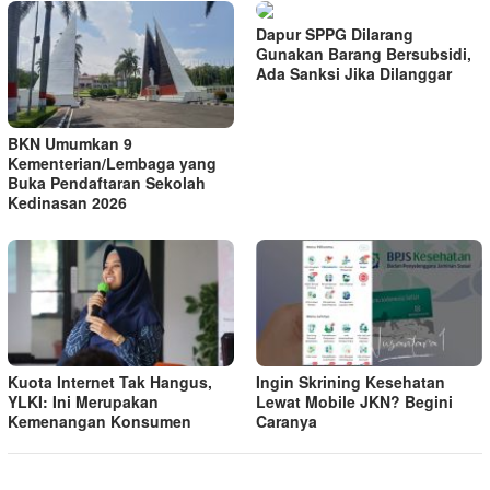
Dapur SPPG Dilarang
Gunakan Barang Bersubsidi,
Ada Sanksi Jika Dilanggar
BKN Umumkan 9
Kementerian/Lembaga yang
Buka Pendaftaran Sekolah
Kedinasan 2026
Kuota Internet Tak Hangus,
Ingin Skrining Kesehatan
YLKI: Ini Merupakan
Lewat Mobile JKN? Begini
Kemenangan Konsumen
Caranya