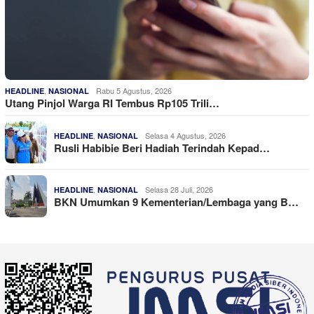
,
Rabu 5 Agustus, 2026
HEADLINE
NASIONAL
Utang Pinjol Warga RI Tembus Rp105 Trili…
,
Selasa 4 Agustus, 2026
HEADLINE
NASIONAL
Rusli Habibie Beri Hadiah Terindah Kepad…
,
Selasa 28 Juli, 2026
HEADLINE
NASIONAL
BKN Umumkan 9 Kementerian/Lembaga yang B…