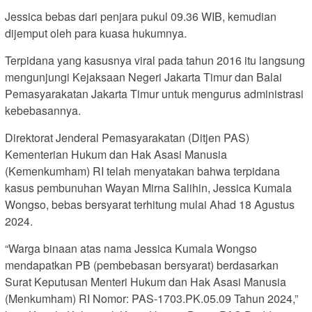
Jessica bebas dari penjara pukul 09.36 WIB, kemudian
dijemput oleh para kuasa hukumnya.
Terpidana yang kasusnya viral pada tahun 2016 itu langsung
mengunjungi Kejaksaan Negeri Jakarta Timur dan Balai
Pemasyarakatan Jakarta Timur untuk mengurus administrasi
kebebasannya.
Direktorat Jenderal Pemasyarakatan (Ditjen PAS)
Kementerian Hukum dan Hak Asasi Manusia
(Kemenkumham) RI telah menyatakan bahwa terpidana
kasus pembunuhan Wayan Mirna Salihin, Jessica Kumala
Wongso, bebas bersyarat terhitung mulai Ahad 18 Agustus
2024.
“Warga binaan atas nama Jessica Kumala Wongso
mendapatkan PB (pembebasan bersyarat) berdasarkan
Surat Keputusan Menteri Hukum dan Hak Asasi Manusia
(Menkumham) RI Nomor: PAS-1703.PK.05.09 Tahun 2024,”