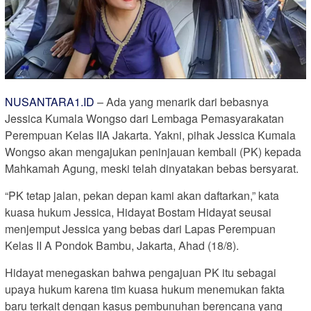
NUSANTARA1.ID
– Ada yang menarik dari bebasnya
Jessica Kumala Wongso dari Lembaga Pemasyarakatan
Perempuan Kelas IIA Jakarta. Yakni, pihak Jessica Kumala
Wongso akan mengajukan peninjauan kembali (PK) kepada
Mahkamah Agung, meski telah dinyatakan bebas bersyarat.
“PK tetap jalan, pekan depan kami akan daftarkan,” kata
kuasa hukum Jessica, Hidayat Bostam Hidayat seusai
menjemput Jessica yang bebas dari Lapas Perempuan
Kelas II A Pondok Bambu, Jakarta, Ahad (18/8).
Hidayat menegaskan bahwa pengajuan PK itu sebagai
upaya hukum karena tim kuasa hukum menemukan fakta
baru terkait dengan kasus pembunuhan berencana yang