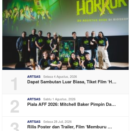
1
Selasa 4 Agustus, 2026
ARTSAS
Dapat Sambutan Luar Biasa, Tiket Film ‘H…
2
Sabtu 1 Agustus, 2026
ARTSAS
Piala AFF 2026: Mitchell Baker Pimpin Da…
3
Selasa 28 Juli, 2026
ARTSAS
Rilis Poster dan Trailer, Film ‘Memburu …