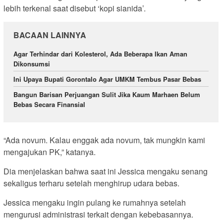
lebih terkenal saat disebut ‘kopi sianida’.
BACAAN LAINNYA
Agar Terhindar dari Kolesterol, Ada Beberapa Ikan Aman
Dikonsumsi
Ini Upaya Bupati Gorontalo Agar UMKM Tembus Pasar Bebas
Bangun Barisan Perjuangan Sulit Jika Kaum Marhaen Belum
Bebas Secara Finansial
“Ada novum. Kalau enggak ada novum, tak mungkin kami
mengajukan PK,” katanya.
Dia menjelaskan bahwa saat ini Jessica mengaku senang
sekaligus terharu setelah menghirup udara bebas.
Jessica mengaku ingin pulang ke rumahnya setelah
mengurusi administrasi terkait dengan kebebasannya.