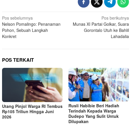
Navigasi
Pos sebelumnya
Pos berikutnya
Nelson Pomalingo: Penanaman
Munas XI Partai Golkar, Suara
pos
Pohon, Sebuah Langkah
Gorontalo Utuh ke Bahlil
Konkret
Lahadalia
POS TERKAIT
Rusli Habibie Beri Hadiah
Utang Pinjol Warga RI Tembus
Terindah Kepada Warga
Rp105 Triliun Hingga Juni
Dudepo Yang Sulit Untuk
2026
Dilupakan