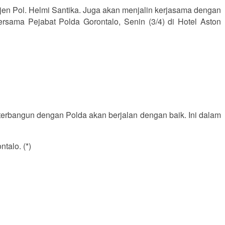
rjen Pol. Helmi Santika. Juga akan menjalin kerjasama dengan
sama Pejabat Polda Gorontalo, Senin (3/4) di Hotel Aston
terbangun dengan Polda akan berjalan dengan baik. Ini dalam
talo. (*)