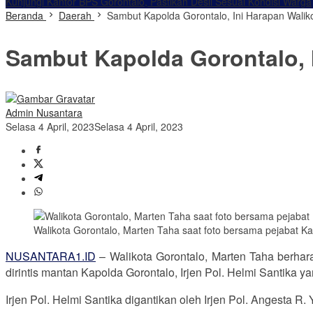
Kunjungi Kantor BPS Gorontalo, Pastikan Desil Sesuai Kondisi Warga
Beranda
Daerah
Sambut Kapolda Gorontalo, Ini Harapan Walik
Sambut Kapolda Gorontalo, 
Admin Nusantara
Selasa 4 April, 2023
Selasa 4 April, 2023
Walikota Gorontalo, Marten Taha saat foto bersama pejabat Kapo
NUSANTARA1.ID
– Walikota Gorontalo, Marten Taha berharap
dirintis mantan Kapolda Gorontalo, Irjen Pol. Helmi Santika y
Irjen Pol. Helmi Santika digantikan oleh Irjen Pol. Angesta R