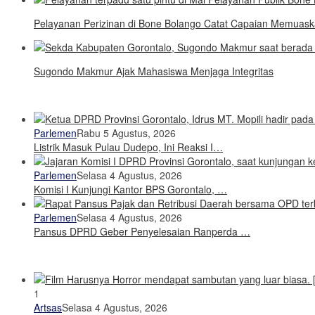
Pelayanan Perizinan di Bone Bolango Catat Capaian Memuas
Sugondo Makmur Ajak Mahasiswa Menjaga Integritas
Parlemen
Rabu 5 Agustus, 2026
Listrik Masuk Pulau Dudepo, Ini Reaksi I…
Parlemen
Selasa 4 Agustus, 2026
Komisi I Kunjungi Kantor BPS Gorontalo, …
Parlemen
Selasa 4 Agustus, 2026
Pansus DPRD Geber Penyelesaian Ranperda …
1
Artsas
Selasa 4 Agustus, 2026