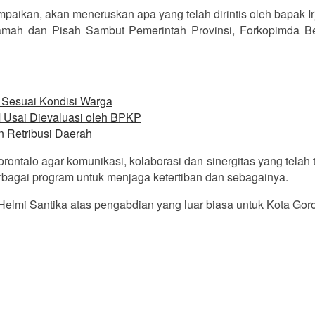
mpaikan, akan
meneruskan apa yang telah dirintis oleh bapak I
mah dan Pisah Sambut Pemerintah Provinsi, Forkopimda Ber
l Sesuai Kondisi Warga
 Usai Dievaluasi oleh BPKP
n Retribusi Daerah
ntalo agar komunikasi, kolaborasi dan sinergitas yang telah 
agai program untuk menjaga ketertiban dan sebagainya.
Helmi Santika atas pengabdian yang luar biasa untuk Kota Goron