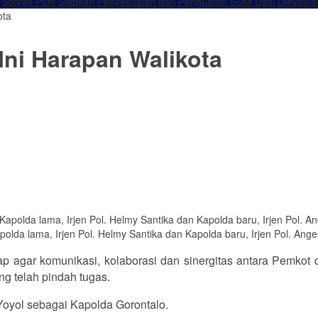
Sofyan Puhi Siapkan Penyesuaian dan Penguatan SDM Usai Dievalua
ota
Ini Harapan Walikota
lda lama, Irjen Pol. Helmy Santika dan Kapolda baru, Irjen Pol. Anges
 agar komunikasi, kolaborasi dan sinergitas antara Pemkot de
ang telah pindah tugas.
. Yoyol sebagai Kapolda Gorontalo.