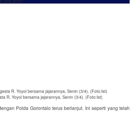
si oleh BPKP
ta R. Yoyol bersama jajarannya, Senin (3/4). (Foto:Ist)
ngan Polda Gorontalo terus berlanjut. Ini seperti yang telah