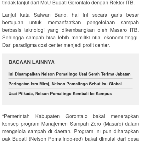
tindak lanjut dari MoU Bupati Gorontalo dengan Rektor ITB.
Lanjut kata Safwan Bano, hal ini secara garis besar
bertujuan untuk memanfaatkan pengelolaan sampah
berbasis teknologi yang dikembangkan oleh Masaro ITB.
Sehingga sampah bisa lebih memiliki nilai ekonomi tinggi.
Dari paradigma cost center menjadi profit center.
BACAAN LAINNYA
Ini Disampaikan Nelson Pomalingo Usai Serah Terima Jabatan
Peringatan Isra Miraj, Nelson Pomalingo Sebut Isu Global
Usai Pilkada, Nelson Pomalingo Kembali ke Kampus
“Pemerintah Kabupaten Gorontalo bakal menerapkan
konsep program Manajemen Sampah Zero (Masaro) dalam
mengelola sampah di daerah. Program ini pun diharapkan
pak Bupati (Nelson Pomalingo-red) bakal dimulai dari desa