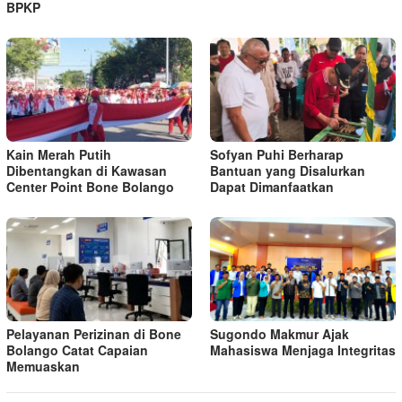
BPKP
Kain Merah Putih
Sofyan Puhi Berharap
Dibentangkan di Kawasan
Bantuan yang Disalurkan
Center Point Bone Bolango
Dapat Dimanfaatkan
Pelayanan Perizinan di Bone
Sugondo Makmur Ajak
Bolango Catat Capaian
Mahasiswa Menjaga Integritas
Memuaskan