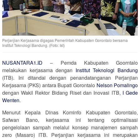
Perjanjian Kerjasama digagas Pemerintah Kabupaten Gorontalo bersama
Institut Teknologi Bandung. (Foto: Ist)
NUSANTARA1.ID
– Pemda Kabupaten Goorntalo
melakukan kerjasama dengan
Institut Teknologi Bandung
(ITB). Ini ditandai dengan penandatanganan Perjanjian
Kerjasama (PKS) antara Bupati Gorontalo
Nelson Pomalingo
dengan Wakil Rektor Bidang Riset dan Inovasi ITB,
I Gede
Wenten
.
Menurut Kepala Dinas Kominfo Kabupaten Gorontalo,
Safwan Bano, kerjasama ini tentang optimalisasi
pengelolaan sampah melalui konsep manajemen sampah
zero (Masaro) ITB. Perjanjian kerjasama ini merupakan