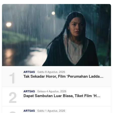
1
Sabtu 8 Agustus, 2026
ARTSAS
Tak Sekadar Horor, Film ‘Perumahan Ladda…
2
Selasa 4 Agustus, 2026
ARTSAS
Dapat Sambutan Luar Biasa, Tiket Film ‘H…
Sabtu 1 Agustus, 2026
ARTSAS