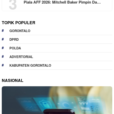
3
Piala AFF 2026: Mitchell Baker Pimpin Da…
TOPIK POPULER
GORONTALO
DPRD
POLDA
ADVERTORIAL
KABUPATEN GORONTALO
NASIONAL