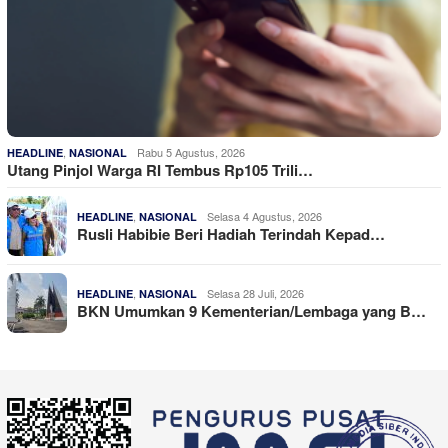
,
Rabu 5 Agustus, 2026
HEADLINE
NASIONAL
Utang Pinjol Warga RI Tembus Rp105 Trili…
,
Selasa 4 Agustus, 2026
HEADLINE
NASIONAL
Rusli Habibie Beri Hadiah Terindah Kepad…
,
Selasa 28 Juli, 2026
HEADLINE
NASIONAL
BKN Umumkan 9 Kementerian/Lembaga yang B…