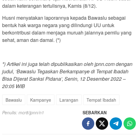
dalam keterangan tertulisnya, Kamis (8/12).
Husni menyatakan laporannya kepada Bawaslu sebagai
bentuk hak warga negara yang dilindungi UU untuk
berkontribusi dalam menjaga muruah jalannya pemilu yang
sehat, aman dan damai. (*)
*) Artikel ini juga telah dipublikasikan oleh jpnn.com dengan
judul, ‘Bawaslu Tegaskan Berkampanye di Tempat Ibadah
Bisa Dijerat Sanksi Pidana’, Senin, 12 Desember 2022 –
20:05 WIB
Bawaslu
Kampanye
Larangan
Tempat Ibadah
Penulis: mcr8/jpnn/n1
SEBARKAN