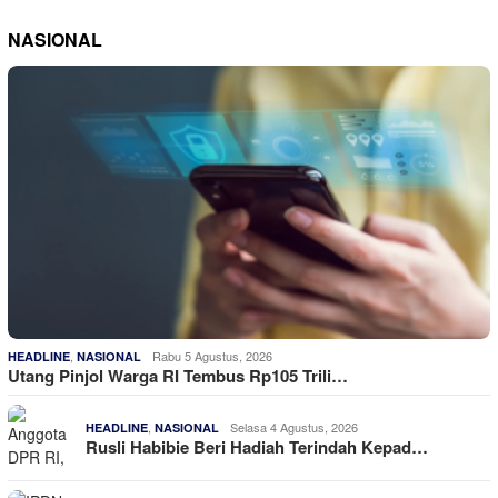
NASIONAL
,
Rabu 5 Agustus, 2026
HEADLINE
NASIONAL
Utang Pinjol Warga RI Tembus Rp105 Trili…
,
Selasa 4 Agustus, 2026
HEADLINE
NASIONAL
Rusli Habibie Beri Hadiah Terindah Kepad…