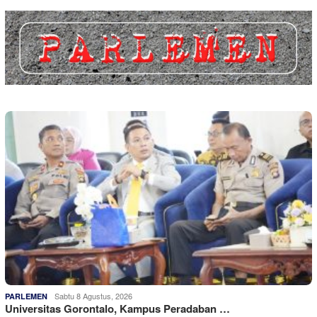
Sabtu 8 Agustus, 2026
PARLEMEN
Universitas Gorontalo, Kampus Peradaban …