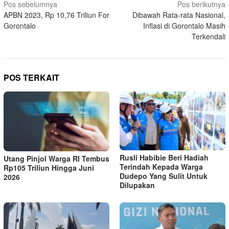
Navigasi
Pos sebelumnya
Pos berikutnya
APBN 2023, Rp 10,76 Triliun For
Dibawah Rata-rata Nasional,
pos
Gorontalo
Inflasi di Gorontalo Masih
Terkendali
POS TERKAIT
Rusli Habibie Beri Hadiah
Utang Pinjol Warga RI Tembus
Terindah Kepada Warga
Rp105 Triliun Hingga Juni
Dudepo Yang Sulit Untuk
2026
Dilupakan