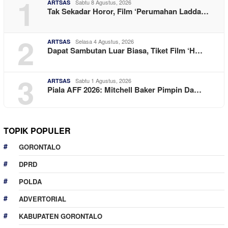
1
Sabtu 8 Agustus, 2026
ARTSAS
Tak Sekadar Horor, Film ‘Perumahan Ladda…
2
Selasa 4 Agustus, 2026
ARTSAS
Dapat Sambutan Luar Biasa, Tiket Film ‘H…
3
Sabtu 1 Agustus, 2026
ARTSAS
Piala AFF 2026: Mitchell Baker Pimpin Da…
TOPIK POPULER
GORONTALO
DPRD
POLDA
ADVERTORIAL
KABUPATEN GORONTALO