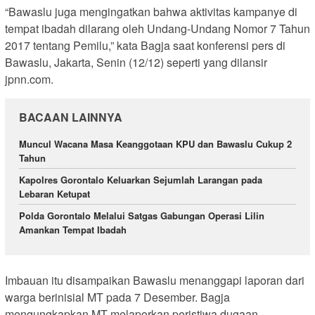
“Bawaslu juga mengingatkan bahwa aktivitas kampanye di
tempat ibadah dilarang oleh Undang-Undang Nomor 7 Tahun
2017 tentang Pemilu,” kata Bagja saat konferensi pers di
Bawaslu, Jakarta, Senin (12/12) seperti yang dilansir
jpnn.com.
BACAAN LAINNYA
Muncul Wacana Masa Keanggotaan KPU dan Bawaslu Cukup 2
Tahun
Kapolres Gorontalo Keluarkan Sejumlah Larangan pada
Lebaran Ketupat
Polda Gorontalo Melalui Satgas Gabungan Operasi Lilin
Amankan Tempat Ibadah
Imbauan itu disampaikan Bawaslu menanggapi laporan dari
warga berinisial MT pada 7 Desember. Bagja
mengungkapkan MT melaporkan peristiwa dugaan