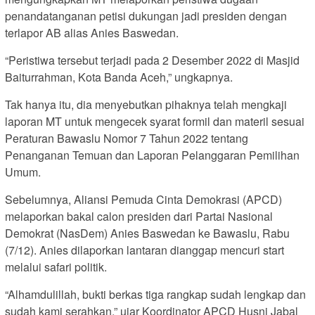
penandatanganan petisi dukungan jadi presiden dengan
terlapor AB alias Anies Baswedan.
“Peristiwa tersebut terjadi pada 2 Desember 2022 di Masjid
Baiturrahman, Kota Banda Aceh,” ungkapnya.
Tak hanya itu, dia menyebutkan pihaknya telah mengkaji
laporan MT untuk mengecek syarat formil dan materil sesuai
Peraturan Bawaslu Nomor 7 Tahun 2022 tentang
Penanganan Temuan dan Laporan Pelanggaran Pemilihan
Umum.
Sebelumnya, Aliansi Pemuda Cinta Demokrasi (APCD)
melaporkan bakal calon presiden dari Partai Nasional
Demokrat (NasDem) Anies Baswedan ke Bawaslu, Rabu
(7/12). Anies dilaporkan lantaran dianggap mencuri start
melalui safari politik.
“Alhamdulillah, bukti berkas tiga rangkap sudah lengkap dan
sudah kami serahkan,” ujar Koordinator APCD Husni Jabal