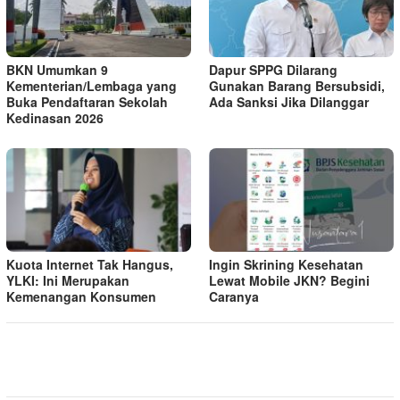
BKN Umumkan 9
Dapur SPPG Dilarang
Kementerian/Lembaga yang
Gunakan Barang Bersubsidi,
Buka Pendaftaran Sekolah
Ada Sanksi Jika Dilanggar
Kedinasan 2026
Kuota Internet Tak Hangus,
Ingin Skrining Kesehatan
YLKI: Ini Merupakan
Lewat Mobile JKN? Begini
Kemenangan Konsumen
Caranya