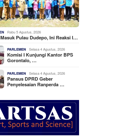
Rabu 5 Agustus, 2026
EN
k Masuk Pulau Dudepo, Ini Reaksi I…
Selasa 4 Agustus, 2026
PARLEMEN
Komisi I Kunjungi Kantor BPS
Gorontalo, …
Selasa 4 Agustus, 2026
PARLEMEN
Pansus DPRD Geber
Penyelesaian Ranperda …