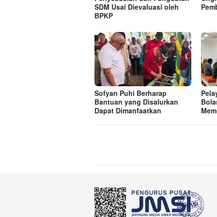
SDM Usai Dievaluasi oleh
Pem
BPKP
Sofyan Puhi Berharap
Pela
Bantuan yang Disalurkan
Bola
Dapat Dimanfaatkan
Mem