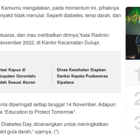
 Kamumu mengatakan, pada momentum ini, pihaknya
akit tidak menular. Seperti diabetes, tensi darah, dan
tusias, dan mau melibatkan dirinya,”kata Radmin
November 2022, di Kantor Kecamatan Dulupi.
tasi Kapus di
Dinas Kesehatan Siapkan
bupaten Gorontalo
Sanksi Kepala Puskesmas
dah Sesuai Aturan
Sipatana
nia diperingati setiap tanggal 14 November. Adapun
a “Education to Protect Tomorrow”.
d Diabetes Day, dicanangkan untuk meningkatkan
t gula darah,” ujarnya. (*)