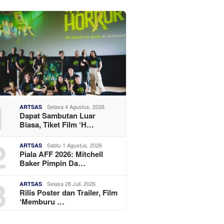
1
Selasa 4 Agustus, 2026
ARTSAS
Dapat Sambutan Luar
Biasa, Tiket Film ‘H…
2
Sabtu 1 Agustus, 2026
ARTSAS
Piala AFF 2026: Mitchell
Baker Pimpin Da…
3
Selasa 28 Juli, 2026
ARTSAS
Rilis Poster dan Trailer, Film
‘Memburu …