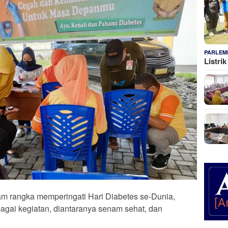
PARLEM
Listri
 rangka memperingati Hari Diabetes se-Dunia,
gai kegiatan, diantaranya senam sehat, dan