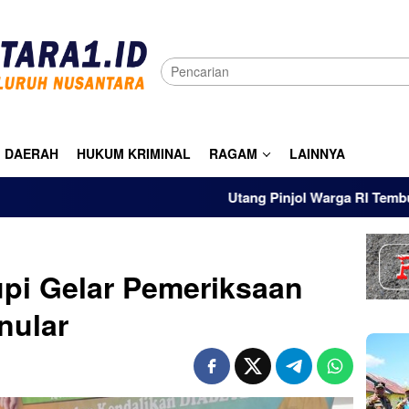
DAERAH
HUKUM KRIMINAL
RAGAM
LAINNYA
Utang Pinjol Warga RI Tembus Rp105 Tri
pi Gelar Pemeriksaan
nular