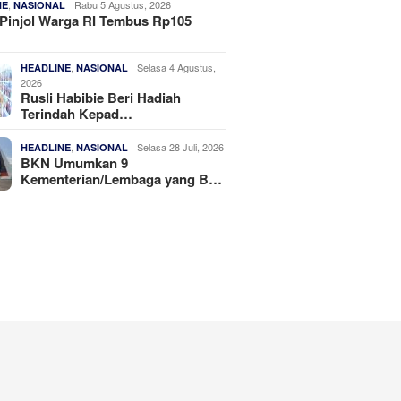
,
Rabu 5 Agustus, 2026
NE
NASIONAL
Pinjol Warga RI Tembus Rp105
,
Selasa 4 Agustus,
HEADLINE
NASIONAL
2026
Rusli Habibie Beri Hadiah
Terindah Kepad…
,
Selasa 28 Juli, 2026
HEADLINE
NASIONAL
BKN Umumkan 9
Kementerian/Lembaga yang B…