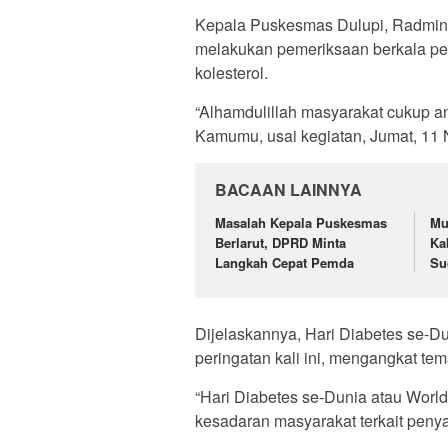
Kepala Puskesmas Dulupi, Radmin
melakukan pemeriksaan berkala peny
kolesterol.
“Alhamdulillah masyarakat cukup an
Kamumu, usai kegiatan, Jumat, 11 
BACAAN LAINNYA
Masalah Kepala Puskesmas
Mu
Berlarut, DPRD Minta
Ka
Langkah Cepat Pemda
Su
Dijelaskannya, Hari Diabetes se-Du
peringatan kali ini, mengangkat tem
“Hari Diabetes se-Dunia atau Worl
kesadaran masyarakat terkait penyaki