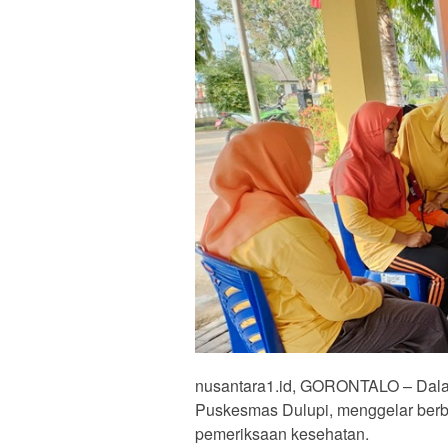
nusantara1.id, GORONTALO – Dalam
Puskesmas Dulupi, menggelar berba
pemeriksaan kesehatan.