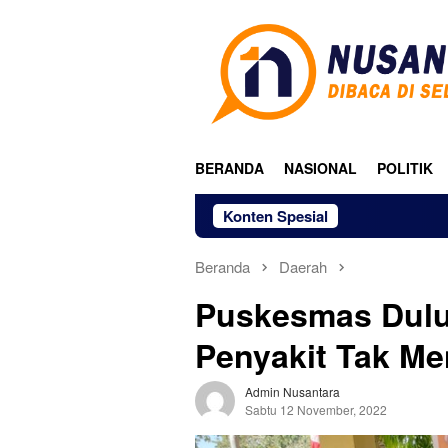
Loncat
ke
konten
BERANDA
NASIONAL
POLITIK
Konten Spesial
Beranda
Daerah
Puskesmas Dulu
Penyakit Tak Me
Admin Nusantara
Sabtu 12 November, 2022