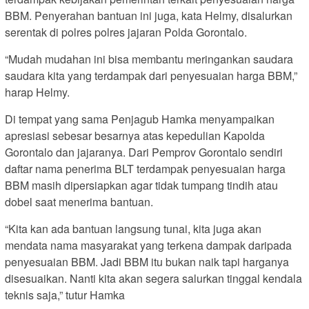
BBM. Penyerahan bantuan ini juga, kata Helmy, disalurkan
serentak di polres polres jajaran Polda Gorontalo.
“Mudah mudahan ini bisa membantu meringankan saudara
saudara kita yang terdampak dari penyesuaian harga BBM,”
harap Helmy.
Di tempat yang sama Penjagub Hamka menyampaikan
apresiasi sebesar besarnya atas kepedulian Kapolda
Gorontalo dan jajaranya. Dari Pemprov Gorontalo sendiri
daftar nama penerima BLT terdampak penyesuaian harga
BBM masih dipersiapkan agar tidak tumpang tindih atau
dobel saat menerima bantuan.
“Kita kan ada bantuan langsung tunai, kita juga akan
mendata nama masyarakat yang terkena dampak daripada
penyesuaian BBM. Jadi BBM itu bukan naik tapi harganya
disesuaikan. Nanti kita akan segera salurkan tinggal kendala
teknis saja,” tutur Hamka