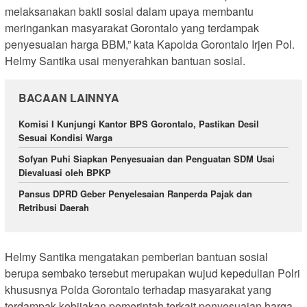
melaksanakan bakti sosial dalam upaya membantu
meringankan masyarakat Gorontalo yang terdampak
penyesuaian harga BBM,” kata Kapolda Gorontalo Irjen Pol.
Helmy Santika usai menyerahkan bantuan sosial.
BACAAN LAINNYA
Komisi I Kunjungi Kantor BPS Gorontalo, Pastikan Desil
Sesuai Kondisi Warga
Sofyan Puhi Siapkan Penyesuaian dan Penguatan SDM Usai
Dievaluasi oleh BPKP
Pansus DPRD Geber Penyelesaian Ranperda Pajak dan
Retribusi Daerah
Helmy Santika mengatakan pemberian bantuan sosial
berupa sembako tersebut merupakan wujud kepedulian Polri
khususnya Polda Gorontalo terhadap masyarakat yang
terdampak kebijakan pemerintah terkait penyesuaian harga