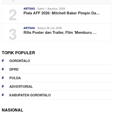
2
Sabtu 1 Agustus, 2026
ARTSAS
Piala AFF 2026: Mitchell Baker Pimpin Da…
3
Selasa 28 Juli, 2026
ARTSAS
Rilis Poster dan Trailer, Film ‘Memburu …
TOPIK POPULER
GORONTALO
DPRD
POLDA
ADVERTORIAL
KABUPATEN GORONTALO
NASIONAL