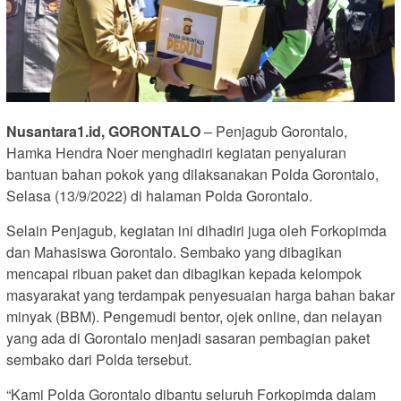
Nusantara1.id, GORONTALO
– Penjagub Gorontalo,
Hamka Hendra Noer menghadiri kegiatan penyaluran
bantuan bahan pokok yang dilaksanakan Polda Gorontalo,
Selasa (13/9/2022) di halaman Polda Gorontalo.
Selain Penjagub, kegiatan ini dihadiri juga oleh Forkopimda
dan Mahasiswa Gorontalo. Sembako yang dibagikan
mencapai ribuan paket dan dibagikan kepada kelompok
masyarakat yang terdampak penyesuaian harga bahan bakar
minyak (BBM). Pengemudi bentor, ojek online, dan nelayan
yang ada di Gorontalo menjadi sasaran pembagian paket
sembako dari Polda tersebut.
“Kami Polda Gorontalo dibantu seluruh Forkopimda dalam