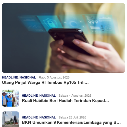
,
Rabu 5 Agustus, 2026
HEADLINE
NASIONAL
Utang Pinjol Warga RI Tembus Rp105 Trili…
,
Selasa 4 Agustus, 2026
HEADLINE
NASIONAL
Rusli Habibie Beri Hadiah Terindah Kepad…
,
Selasa 28 Juli, 2026
HEADLINE
NASIONAL
BKN Umumkan 9 Kementerian/Lembaga yang B…