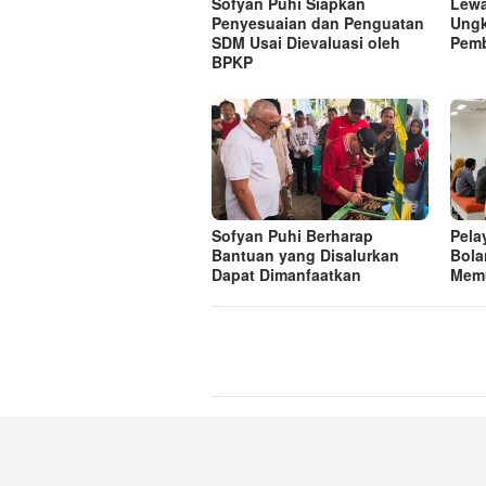
Sofyan Puhi Siapkan
Lewa
Penyesuaian dan Penguatan
Ungk
SDM Usai Dievaluasi oleh
Pem
BPKP
Sofyan Puhi Berharap
Pela
Bantuan yang Disalurkan
Bola
Dapat Dimanfaatkan
Mem