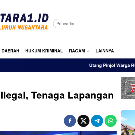
DAERAH
HUKUM KRIMINAL
RAGAM
LAINNYA
Utang Pinjol Warga RI Tembus Rp105
 Ilegal, Tenaga Lapangan