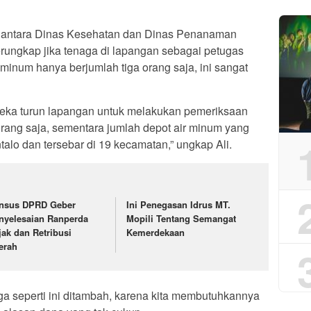
rja antara Dinas Kesehatan dan Dinas Penanaman
erungkap jika tenaga di lapangan sebagai petugas
minum hanya berjumlah tiga orang saja, ini sangat
eka turun lapangan untuk melakukan pemeriksaan
orang saja, sementara jumlah depot air minum yang
alo dan tersebar di 19 kecamatan,” ungkap Ali.
nsus DPRD Geber
Ini Penegasan Idrus MT.
nyelesaian Ranperda
Mopili Tentang Semangat
jak dan Retribusi
Kemerdekaan
erah
aga seperti ini ditambah, karena kita membutuhkannya