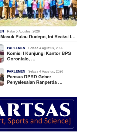
Rabu 5 Agustus, 2026
EN
k Masuk Pulau Dudepo, Ini Reaksi I…
Selasa 4 Agustus, 2026
PARLEMEN
Komisi I Kunjungi Kantor BPS
Gorontalo, …
Selasa 4 Agustus, 2026
PARLEMEN
Pansus DPRD Geber
Penyelesaian Ranperda …