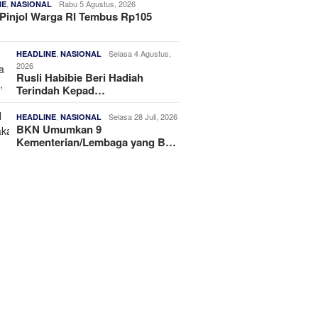
,
Rabu 5 Agustus, 2026
NE
NASIONAL
Pinjol Warga RI Tembus Rp105
,
Selasa 4 Agustus,
HEADLINE
NASIONAL
2026
Rusli Habibie Beri Hadiah
Terindah Kepad…
,
Selasa 28 Juli, 2026
HEADLINE
NASIONAL
BKN Umumkan 9
Kementerian/Lembaga yang B…