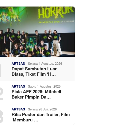
1
Selasa 4 Agustus, 2026
ARTSAS
Dapat Sambutan Luar
Biasa, Tiket Film ‘H…
2
Sabtu 1 Agustus, 2026
ARTSAS
Piala AFF 2026: Mitchell
Baker Pimpin Da…
3
Selasa 28 Juli, 2026
ARTSAS
Rilis Poster dan Trailer, Film
‘Memburu …