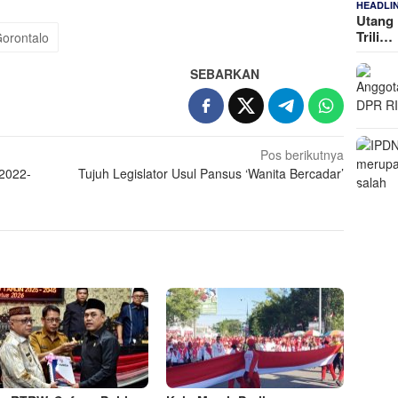
HEADLI
Utang 
Trili…
orontalo
SEBARKAN
Pos berikutnya
2022-
Tujuh Legislator Usul Pansus ‘Wanita Bercadar’