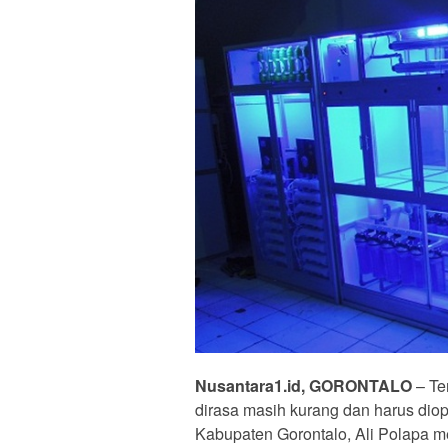
Nusantara1.id, GORONTALO
– Te
dirasa masih kurang dan harus diop
Kabupaten Gorontalo, Ali Polapa m