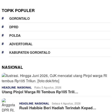
TOPIK POPULER
GORONTALO
DPRD
POLDA
ADVERTORIAL
KABUPATEN GORONTALO
NASIONAL
,
Rabu 5 Agustus, 2026
HEADLINE
NASIONAL
Utang Pinjol Warga RI Tembus Rp105 Trili…
,
Selasa 4 Agustus, 2026
HEADLINE
NASIONAL
Rusli Habibie Beri Hadiah Terindah Kepad…