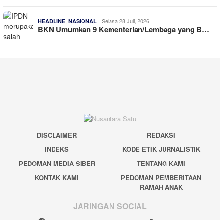
,
Selasa 28 Juli, 2026
HEADLINE
NASIONAL
BKN Umumkan 9 Kementerian/Lembaga yang B…
DISCLAIMER
REDAKSI
INDEKS
KODE ETIK JURNALISTIK
PEDOMAN MEDIA SIBER
TENTANG KAMI
KONTAK KAMI
PEDOMAN PEMBERITAAN
RAMAH ANAK
JARINGAN SOCIAL