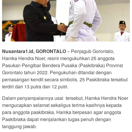
Nusantara1.id, GORONTALO
– Penjagub Gorontalo,
Hamka Hendra Noer, resmi mengukuhkan 25 anggota
Pasukan Pengibar Bendera Pusaka (Paskibraka) Provinsi
Gorontalo tahun 2022. Pengukuhan ditandai dengan
pemasangan kendit secara simbolis. 25 Paskibraka tersebut
terdiri dari 13 putra dan 12 putri.
Dalam penyampaiannya usai tersebut, Hamka Hendra Noer
mengucapkan selamat sekaligus terima kasihnya kepada
para anggota paskibraka. Hamka berpesan agar anggota
Paskibraka dapat menjalankan tugas penuh dengan
tanggung jawab.