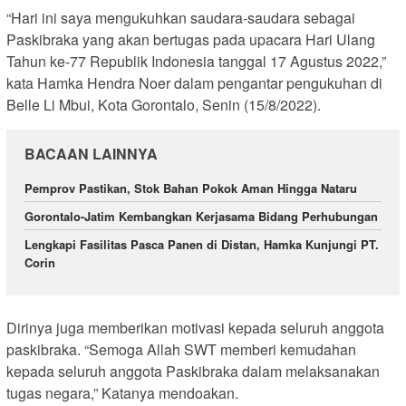
“Hari ini saya mengukuhkan saudara-saudara sebagai
Paskibraka yang akan bertugas pada upacara Hari Ulang
Tahun ke-77 Republik Indonesia tanggal 17 Agustus 2022,”
kata Hamka Hendra Noer dalam pengantar pengukuhan di
Belle Li Mbui, Kota Gorontalo, Senin (15/8/2022).
BACAAN LAINNYA
Pemprov Pastikan, Stok Bahan Pokok Aman Hingga Nataru
Gorontalo-Jatim Kembangkan Kerjasama Bidang Perhubungan
Lengkapi Fasilitas Pasca Panen di Distan, Hamka Kunjungi PT.
Corin
Dirinya juga memberikan motivasi kepada seluruh anggota
paskibraka. “Semoga Allah SWT memberi kemudahan
kepada seluruh anggota Paskibraka dalam melaksanakan
tugas negara,” Katanya mendoakan.