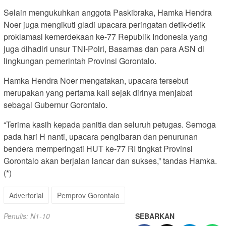
Selain mengukuhkan anggota Paskibraka, Hamka Hendra
Noer juga mengikuti gladi upacara peringatan detik-detik
proklamasi kemerdekaan ke-77 Republik Indonesia yang
juga dihadiri unsur TNI-Polri, Basarnas dan para ASN di
lingkungan pemerintah Provinsi Gorontalo.
Hamka Hendra Noer mengatakan, upacara tersebut
merupakan yang pertama kali sejak dirinya menjabat
sebagai Gubernur Gorontalo.
“Terima kasih kepada panitia dan seluruh petugas. Semoga
pada hari H nanti, upacara pengibaran dan penurunan
bendera memperingati HUT ke-77 RI tingkat Provinsi
Gorontalo akan berjalan lancar dan sukses,” tandas Hamka.
(*)
Advertorial
Pemprov Gorontalo
Penulis: N1-10
SEBARKAN