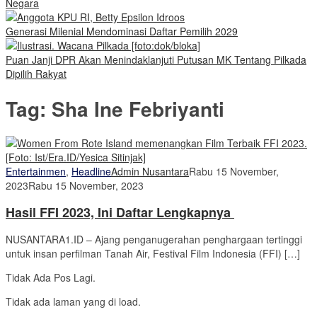
Negara
Generasi Milenial Mendominasi Daftar Pemilih 2029
Puan Janji DPR Akan Menindaklanjuti Putusan MK Tentang Pilkada
Dipilih Rakyat
Tag:
Sha Ine Febriyanti
Entertainmen
,
Headline
Admin Nusantara
Rabu 15 November,
2023
Rabu 15 November, 2023
Hasil FFI 2023, Ini Daftar Lengkapnya
NUSANTARA1.ID – Ajang penganugerahan penghargaan tertinggi
untuk insan perfilman Tanah Air, Festival Film Indonesia (FFI) […]
Tidak Ada Pos Lagi.
Tidak ada laman yang di load.