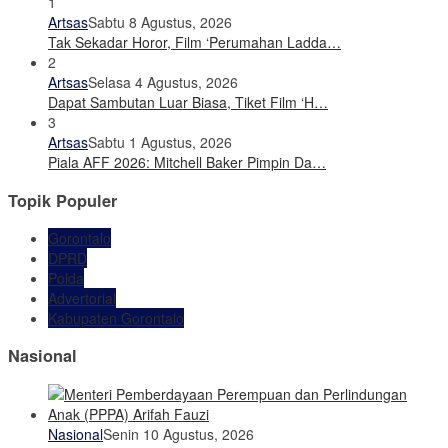
1
Artsas
Sabtu 8 Agustus, 2026
Tak Sekadar Horor, Film ‘Perumahan Ladda…
2
Artsas
Selasa 4 Agustus, 2026
Dapat Sambutan Luar Biasa, Tiket Film ‘H…
3
Artsas
Sabtu 1 Agustus, 2026
Piala AFF 2026: Mitchell Baker Pimpin Da…
Topik Populer
Gorontalo
DPRD
Polda
Advertorial
Kabupaten Gorontalo
Nasional
Nasional
Senin 10 Agustus, 2026