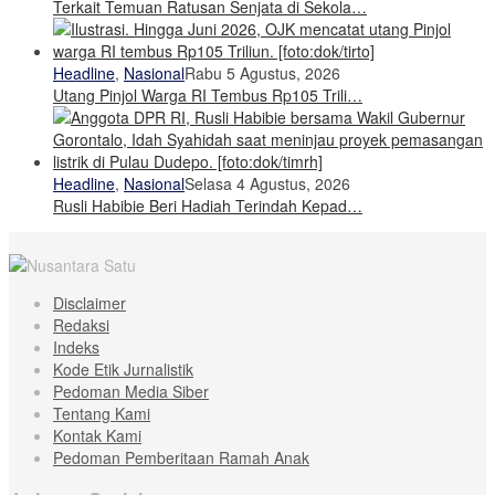
Terkait Temuan Ratusan Senjata di Sekola…
Headline
,
Nasional
Rabu 5 Agustus, 2026
Utang Pinjol Warga RI Tembus Rp105 Trili…
Headline
,
Nasional
Selasa 4 Agustus, 2026
Rusli Habibie Beri Hadiah Terindah Kepad…
Disclaimer
Redaksi
Indeks
Kode Etik Jurnalistik
Pedoman Media Siber
Tentang Kami
Kontak Kami
Pedoman Pemberitaan Ramah Anak