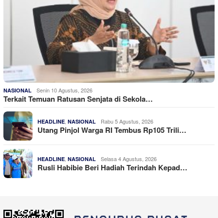
Senin 10 Agustus, 2026
NASIONAL
Terkait Temuan Ratusan Senjata di Sekola…
,
Rabu 5 Agustus, 2026
HEADLINE
NASIONAL
Utang Pinjol Warga RI Tembus Rp105 Trili…
,
Selasa 4 Agustus, 2026
HEADLINE
NASIONAL
Rusli Habibie Beri Hadiah Terindah Kepad…