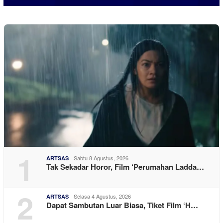
1
Sabtu 8 Agustus, 2026
ARTSAS
Tak Sekadar Horor, Film ‘Perumahan Ladda…
2
Selasa 4 Agustus, 2026
ARTSAS
Dapat Sambutan Luar Biasa, Tiket Film ‘H…