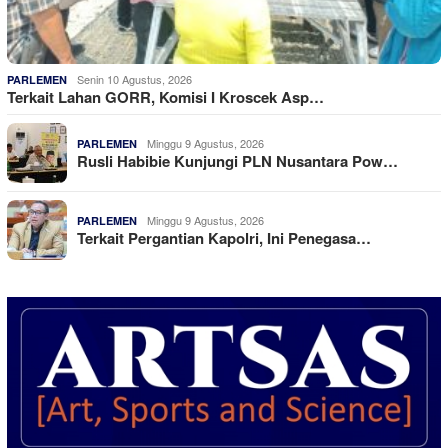
Senin 10 Agustus, 2026
PARLEMEN
Terkait Lahan GORR, Komisi I Kroscek Asp…
Minggu 9 Agustus, 2026
PARLEMEN
Rusli Habibie Kunjungi PLN Nusantara Pow…
Minggu 9 Agustus, 2026
PARLEMEN
Terkait Pergantian Kapolri, Ini Penegasa…