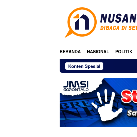
Loncat
ke
konten
BERANDA
NASIONAL
POLITIK
Konten Spesial