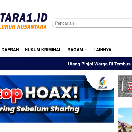
DAERAH
HUKUM KRIMINAL
RAGAM
LAINNYA
Utang Pinjol Warga RI Tembus Rp105 Tri