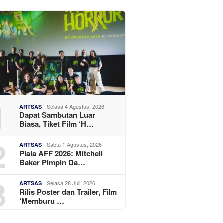
1
Selasa 4 Agustus, 2026
ARTSAS
Dapat Sambutan Luar
Biasa, Tiket Film ‘H…
2
Sabtu 1 Agustus, 2026
ARTSAS
Piala AFF 2026: Mitchell
Baker Pimpin Da…
3
Selasa 28 Juli, 2026
ARTSAS
Rilis Poster dan Trailer, Film
‘Memburu …