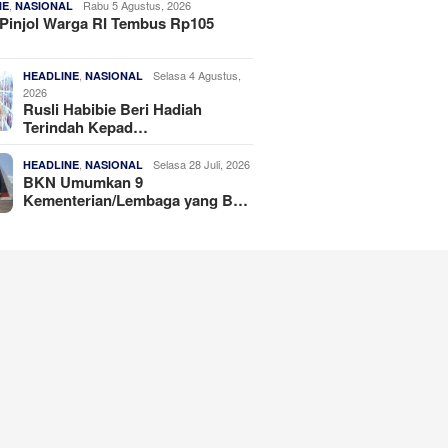
,
Rabu 5 Agustus, 2026
NE
NASIONAL
Pinjol Warga RI Tembus Rp105
,
Selasa 4 Agustus,
HEADLINE
NASIONAL
2026
Rusli Habibie Beri Hadiah
Terindah Kepad…
,
Selasa 28 Juli, 2026
HEADLINE
NASIONAL
BKN Umumkan 9
Kementerian/Lembaga yang B…