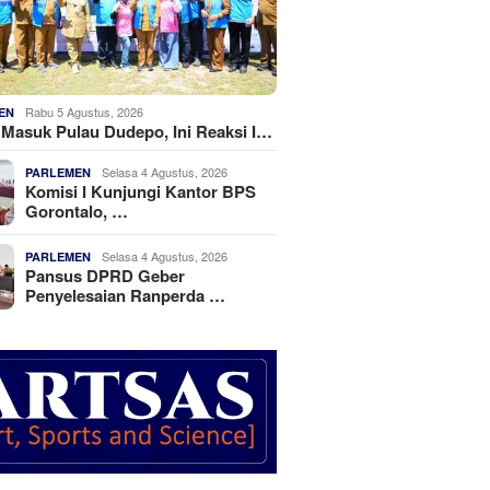
Rabu 5 Agustus, 2026
EN
k Masuk Pulau Dudepo, Ini Reaksi I…
Selasa 4 Agustus, 2026
PARLEMEN
Komisi I Kunjungi Kantor BPS
Gorontalo, …
Selasa 4 Agustus, 2026
PARLEMEN
Pansus DPRD Geber
Penyelesaian Ranperda …