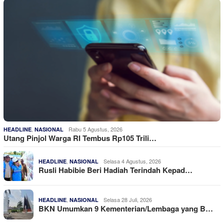
,
Rabu 5 Agustus, 2026
HEADLINE
NASIONAL
Utang Pinjol Warga RI Tembus Rp105 Trili…
,
Selasa 4 Agustus, 2026
HEADLINE
NASIONAL
Rusli Habibie Beri Hadiah Terindah Kepad…
,
Selasa 28 Juli, 2026
HEADLINE
NASIONAL
BKN Umumkan 9 Kementerian/Lembaga yang B…