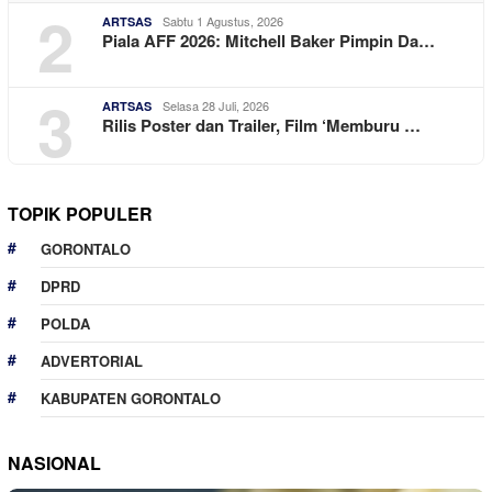
2
Sabtu 1 Agustus, 2026
ARTSAS
Piala AFF 2026: Mitchell Baker Pimpin Da…
3
Selasa 28 Juli, 2026
ARTSAS
Rilis Poster dan Trailer, Film ‘Memburu …
TOPIK POPULER
GORONTALO
DPRD
POLDA
ADVERTORIAL
KABUPATEN GORONTALO
NASIONAL