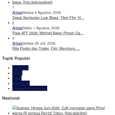
1
Artsas
Selasa 4 Agustus, 2026
Dapat Sambutan Luar Biasa, Tiket Film ‘H…
2
Artsas
Sabtu 1 Agustus, 2026
Piala AFF 2026: Mitchell Baker Pimpin Da…
3
Artsas
Selasa 28 Juli, 2026
Rilis Poster dan Trailer, Film ‘Memburu …
Topik Populer
Gorontalo
DPRD
Polda
Advertorial
Kabupaten Gorontalo
Nasional