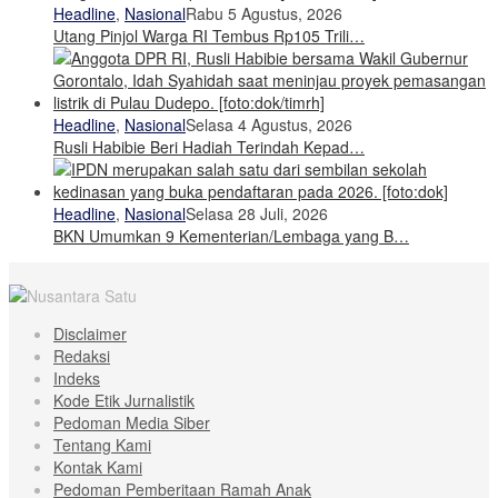
Headline
,
Nasional
Rabu 5 Agustus, 2026
Utang Pinjol Warga RI Tembus Rp105 Trili…
Headline
,
Nasional
Selasa 4 Agustus, 2026
Rusli Habibie Beri Hadiah Terindah Kepad…
Headline
,
Nasional
Selasa 28 Juli, 2026
BKN Umumkan 9 Kementerian/Lembaga yang B…
Disclaimer
Redaksi
Indeks
Kode Etik Jurnalistik
Pedoman Media Siber
Tentang Kami
Kontak Kami
Pedoman Pemberitaan Ramah Anak