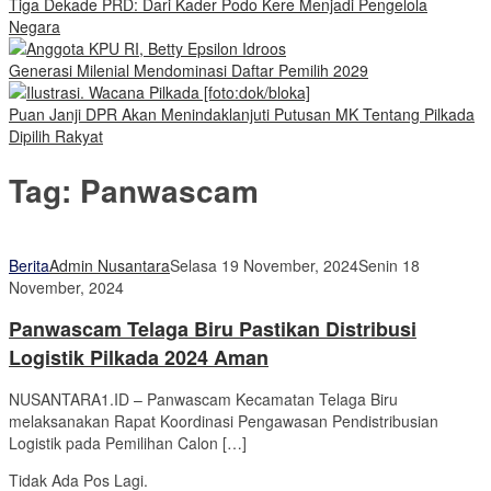
Tiga Dekade PRD: Dari Kader Podo Kere Menjadi Pengelola
Negara
Generasi Milenial Mendominasi Daftar Pemilih 2029
Puan Janji DPR Akan Menindaklanjuti Putusan MK Tentang Pilkada
Dipilih Rakyat
Tag:
Panwascam
Berita
Admin Nusantara
Selasa 19 November, 2024
Senin 18
November, 2024
Panwascam Telaga Biru Pastikan Distribusi
Logistik Pilkada 2024 Aman
NUSANTARA1.ID – Panwascam Kecamatan Telaga Biru
melaksanakan Rapat Koordinasi Pengawasan Pendistribusian
Logistik pada Pemilihan Calon […]
Tidak Ada Pos Lagi.