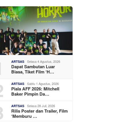
1
Selasa 4 Agustus, 2026
ARTSAS
Dapat Sambutan Luar
Biasa, Tiket Film ‘H…
2
Sabtu 1 Agustus, 2026
ARTSAS
Piala AFF 2026: Mitchell
Baker Pimpin Da…
3
Selasa 28 Juli, 2026
ARTSAS
Rilis Poster dan Trailer, Film
‘Memburu …