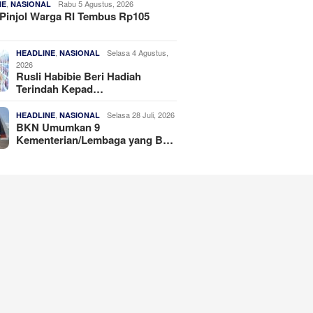
,
Rabu 5 Agustus, 2026
NE
NASIONAL
Pinjol Warga RI Tembus Rp105
,
Selasa 4 Agustus,
HEADLINE
NASIONAL
2026
Rusli Habibie Beri Hadiah
Terindah Kepad…
,
Selasa 28 Juli, 2026
HEADLINE
NASIONAL
BKN Umumkan 9
Kementerian/Lembaga yang B…