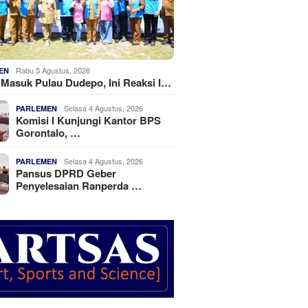
Rabu 5 Agustus, 2026
EN
k Masuk Pulau Dudepo, Ini Reaksi I…
Selasa 4 Agustus, 2026
PARLEMEN
Komisi I Kunjungi Kantor BPS
Gorontalo, …
Selasa 4 Agustus, 2026
PARLEMEN
Pansus DPRD Geber
Penyelesaian Ranperda …