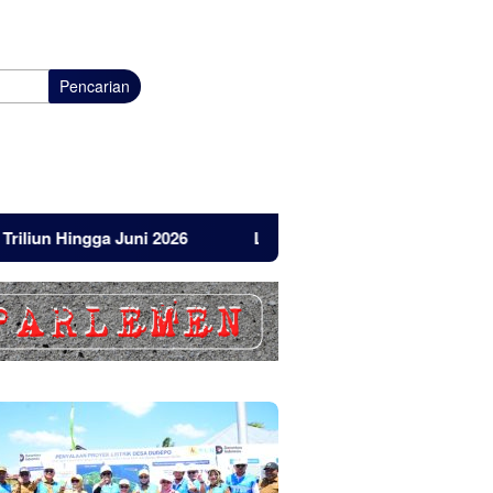
Pencarian
ingga Juni 2026
Listrik Masuk Pulau Dudepo, Ini Reaksi 