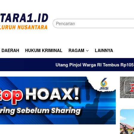
DAERAH
HUKUM KRIMINAL
RAGAM
LAINNYA
Utang Pinjol Warga RI Tembus Rp105 Triliun H