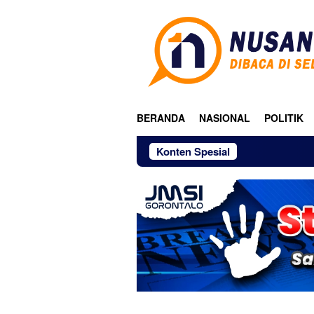
Loncat
ke
konten
BERANDA
NASIONAL
POLITIK
Konten Spesial