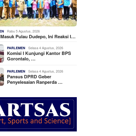
Rabu 5 Agustus, 2026
EN
k Masuk Pulau Dudepo, Ini Reaksi I…
Selasa 4 Agustus, 2026
PARLEMEN
Komisi I Kunjungi Kantor BPS
Gorontalo, …
Selasa 4 Agustus, 2026
PARLEMEN
Pansus DPRD Geber
Penyelesaian Ranperda …