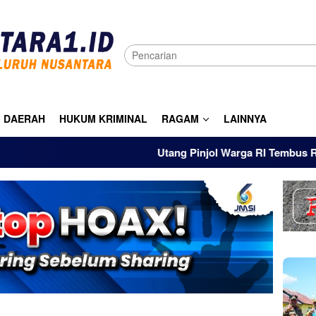
DAERAH
HUKUM KRIMINAL
RAGAM
LAINNYA
Utang Pinjol Warga RI Tembus Rp105 Tril