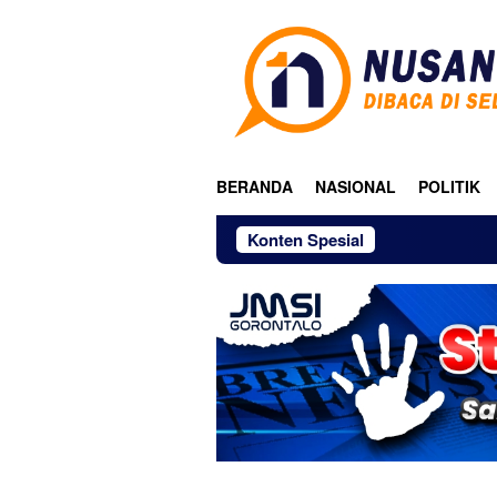
Loncat
ke
konten
BERANDA
NASIONAL
POLITIK
Konten Spesial