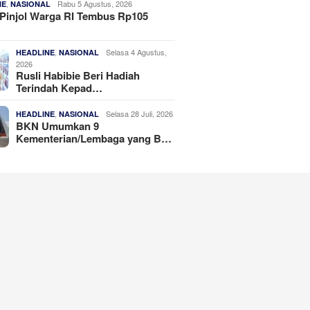
,
Rabu 5 Agustus, 2026
NE
NASIONAL
Pinjol Warga RI Tembus Rp105
,
Selasa 4 Agustus,
HEADLINE
NASIONAL
2026
Rusli Habibie Beri Hadiah
Terindah Kepad…
,
Selasa 28 Juli, 2026
HEADLINE
NASIONAL
BKN Umumkan 9
Kementerian/Lembaga yang B…