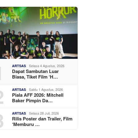
1
Selasa 4 Agustus, 2026
ARTSAS
Dapat Sambutan Luar
Biasa, Tiket Film ‘H…
2
Sabtu 1 Agustus, 2026
ARTSAS
Piala AFF 2026: Mitchell
Baker Pimpin Da…
3
Selasa 28 Juli, 2026
ARTSAS
Rilis Poster dan Trailer, Film
‘Memburu …