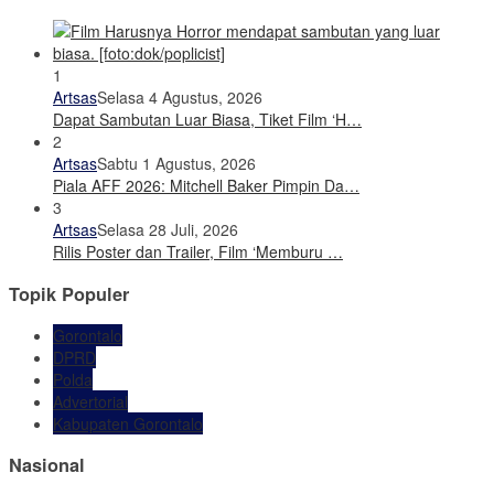
1
Artsas
Selasa 4 Agustus, 2026
Dapat Sambutan Luar Biasa, Tiket Film ‘H…
2
Artsas
Sabtu 1 Agustus, 2026
Piala AFF 2026: Mitchell Baker Pimpin Da…
3
Artsas
Selasa 28 Juli, 2026
Rilis Poster dan Trailer, Film ‘Memburu …
Topik Populer
Gorontalo
DPRD
Polda
Advertorial
Kabupaten Gorontalo
Nasional