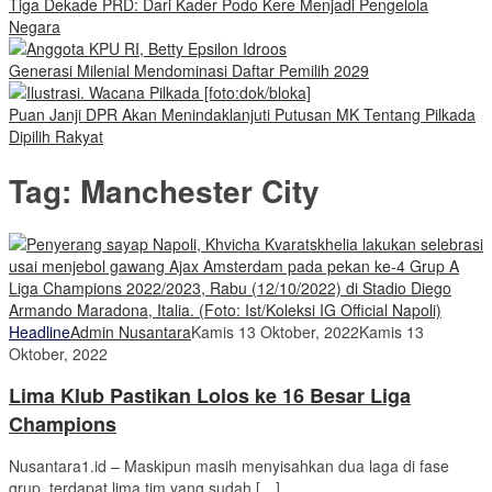
Tiga Dekade PRD: Dari Kader Podo Kere Menjadi Pengelola
Negara
Generasi Milenial Mendominasi Daftar Pemilih 2029
Puan Janji DPR Akan Menindaklanjuti Putusan MK Tentang Pilkada
Dipilih Rakyat
Tag:
Manchester City
Headline
Admin Nusantara
Kamis 13 Oktober, 2022
Kamis 13
Oktober, 2022
Lima Klub Pastikan Lolos ke 16 Besar Liga
Champions
Nusantara1.id – Maskipun masih menyisahkan dua laga di fase
grup, terdapat lima tim yang sudah […]