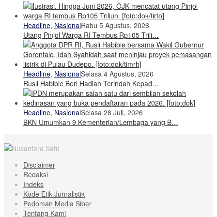
Headline
,
Nasional
Rabu 5 Agustus, 2026
Utang Pinjol Warga RI Tembus Rp105 Trili…
Headline
,
Nasional
Selasa 4 Agustus, 2026
Rusli Habibie Beri Hadiah Terindah Kepad…
Headline
,
Nasional
Selasa 28 Juli, 2026
BKN Umumkan 9 Kementerian/Lembaga yang B…
Disclaimer
Redaksi
Indeks
Kode Etik Jurnalistik
Pedoman Media Siber
Tentang Kami