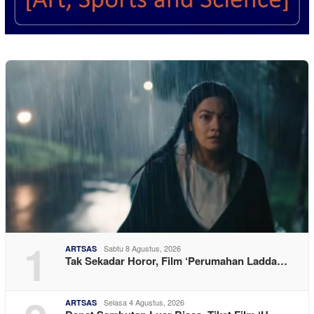
1
Sabtu 8 Agustus, 2026
ARTSAS
Tak Sekadar Horor, Film ‘Perumahan Ladda…
Selasa 4 Agustus, 2026
ARTSAS