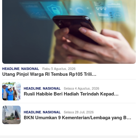
,
Rabu 5 Agustus, 2026
HEADLINE
NASIONAL
Utang Pinjol Warga RI Tembus Rp105 Trili…
,
Selasa 4 Agustus, 2026
HEADLINE
NASIONAL
Rusli Habibie Beri Hadiah Terindah Kepad…
,
Selasa 28 Juli, 2026
HEADLINE
NASIONAL
BKN Umumkan 9 Kementerian/Lembaga yang B…