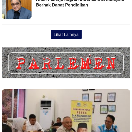
Berhak Dapat Pendidikan
Lihat Lainnya