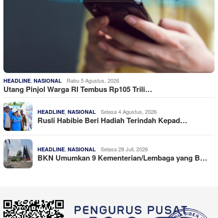
,
Rabu 5 Agustus, 2026
HEADLINE
NASIONAL
Utang Pinjol Warga RI Tembus Rp105 Trili…
,
Selasa 4 Agustus, 2026
HEADLINE
NASIONAL
Rusli Habibie Beri Hadiah Terindah Kepad…
,
Selasa 28 Juli, 2026
HEADLINE
NASIONAL
BKN Umumkan 9 Kementerian/Lembaga yang B…