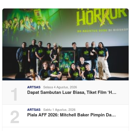
1
Selasa 4 Agustus, 2026
ARTSAS
Dapat Sambutan Luar Biasa, Tiket Film ‘H…
2
Sabtu 1 Agustus, 2026
ARTSAS
Piala AFF 2026: Mitchell Baker Pimpin Da…