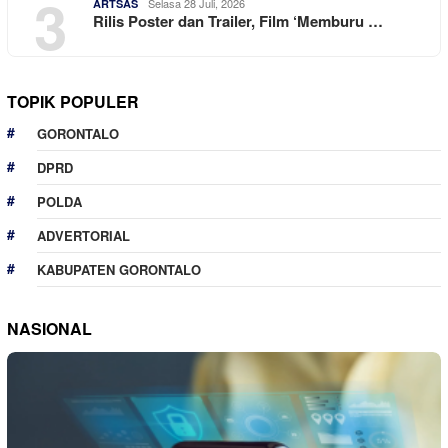
3
Selasa 28 Juli, 2026
ARTSAS
Rilis Poster dan Trailer, Film ‘Memburu …
TOPIK POPULER
GORONTALO
DPRD
POLDA
ADVERTORIAL
KABUPATEN GORONTALO
NASIONAL