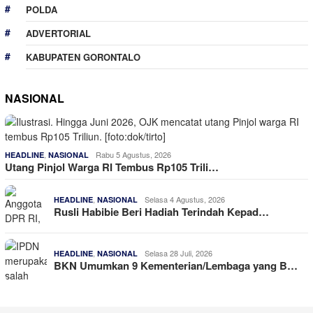
POLDA
ADVERTORIAL
KABUPATEN GORONTALO
NASIONAL
,
Rabu 5 Agustus, 2026
HEADLINE
NASIONAL
Utang Pinjol Warga RI Tembus Rp105 Trili…
,
Selasa 4 Agustus, 2026
HEADLINE
NASIONAL
Rusli Habibie Beri Hadiah Terindah Kepad…
,
Selasa 28 Juli, 2026
HEADLINE
NASIONAL
BKN Umumkan 9 Kementerian/Lembaga yang B…