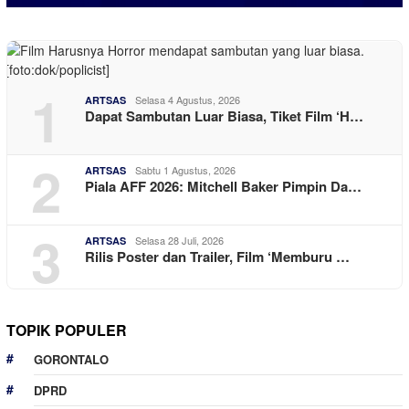
1
Selasa 4 Agustus, 2026
ARTSAS
Dapat Sambutan Luar Biasa, Tiket Film ‘H…
2
Sabtu 1 Agustus, 2026
ARTSAS
Piala AFF 2026: Mitchell Baker Pimpin Da…
3
Selasa 28 Juli, 2026
ARTSAS
Rilis Poster dan Trailer, Film ‘Memburu …
TOPIK POPULER
GORONTALO
DPRD