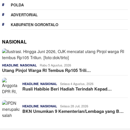
POLDA
ADVERTORIAL
KABUPATEN GORONTALO
NASIONAL
,
Rabu 5 Agustus, 2026
HEADLINE
NASIONAL
Utang Pinjol Warga RI Tembus Rp105 Trili…
,
Selasa 4 Agustus, 2026
HEADLINE
NASIONAL
Rusli Habibie Beri Hadiah Terindah Kepad…
,
Selasa 28 Juli, 2026
HEADLINE
NASIONAL
BKN Umumkan 9 Kementerian/Lembaga yang B…