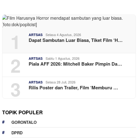
1
Selasa 4 Agustus, 2026
ARTSAS
Dapat Sambutan Luar Biasa, Tiket Film ‘H…
2
Sabtu 1 Agustus, 2026
ARTSAS
Piala AFF 2026: Mitchell Baker Pimpin Da…
3
Selasa 28 Juli, 2026
ARTSAS
Rilis Poster dan Trailer, Film ‘Memburu …
TOPIK POPULER
GORONTALO
DPRD