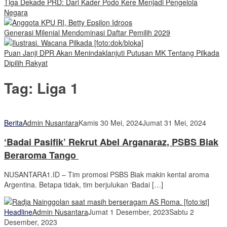
Tiga Dekade PRD: Dari Kader Podo Kere Menjadi Pengelola
Negara
Generasi Milenial Mendominasi Daftar Pemilih 2029
Puan Janji DPR Akan Menindaklanjuti Putusan MK Tentang Pilkada
Dipilih Rakyat
Tag:
Liga 1
Berita
Admin Nusantara
Kamis 30 Mei, 2024
Jumat 31 Mei, 2024
‘Badai Pasifik’ Rekrut Abel Arganaraz, PSBS Biak
Beraroma Tango
NUSANTARA1.ID – Tim promosi PSBS Biak makin kental aroma
Argentina. Betapa tidak, tim berjulukan ‘Badai […]
Headline
Admin Nusantara
Jumat 1 Desember, 2023
Sabtu 2
Desember, 2023