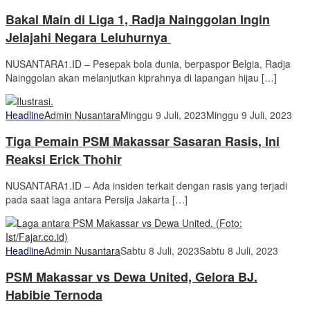
Bakal Main di Liga 1, Radja Nainggolan Ingin
Jelajahi Negara Leluhurnya
NUSANTARA1.ID – Pesepak bola dunia, berpaspor Belgia, Radja
Nainggolan akan melanjutkan kiprahnya di lapangan hijau […]
Headline
Admin Nusantara
Minggu 9 Juli, 2023
Minggu 9 Juli, 2023
Tiga Pemain PSM Makassar Sasaran Rasis, Ini
Reaksi Erick Thohir
NUSANTARA1.ID – Ada insiden terkait dengan rasis yang terjadi
pada saat laga antara Persija Jakarta […]
Headline
Admin Nusantara
Sabtu 8 Juli, 2023
Sabtu 8 Juli, 2023
PSM Makassar vs Dewa United, Gelora BJ.
Habibie Ternoda