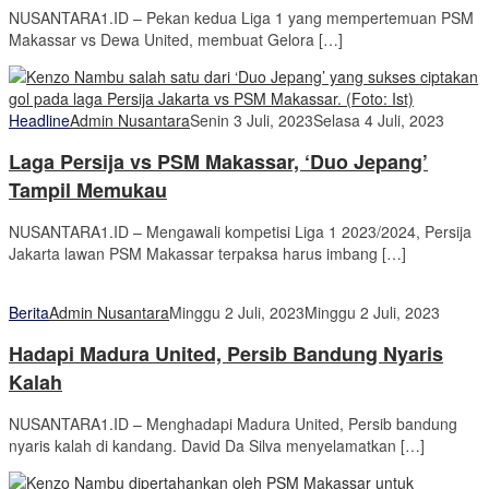
NUSANTARA1.ID – Pekan kedua Liga 1 yang mempertemuan PSM
Makassar vs Dewa United, membuat Gelora […]
Headline
Admin Nusantara
Senin 3 Juli, 2023
Selasa 4 Juli, 2023
Laga Persija vs PSM Makassar, ‘Duo Jepang’
Tampil Memukau
NUSANTARA1.ID – Mengawali kompetisi Liga 1 2023/2024, Persija
Jakarta lawan PSM Makassar terpaksa harus imbang […]
Berita
Admin Nusantara
Minggu 2 Juli, 2023
Minggu 2 Juli, 2023
Hadapi Madura United, Persib Bandung Nyaris
Kalah
NUSANTARA1.ID – Menghadapi Madura United, Persib bandung
nyaris kalah di kandang. David Da Silva menyelamatkan […]