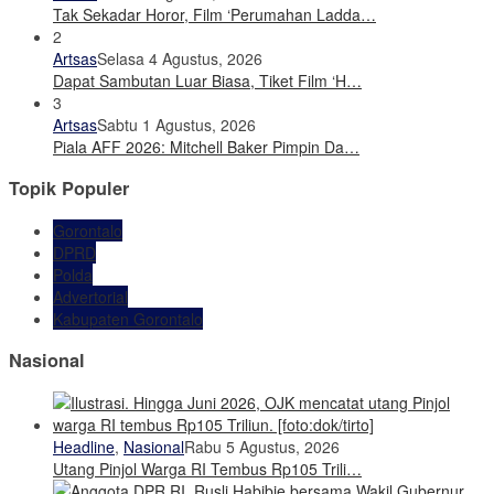
Tak Sekadar Horor, Film ‘Perumahan Ladda…
2
Artsas
Selasa 4 Agustus, 2026
Dapat Sambutan Luar Biasa, Tiket Film ‘H…
3
Artsas
Sabtu 1 Agustus, 2026
Piala AFF 2026: Mitchell Baker Pimpin Da…
Topik Populer
Gorontalo
DPRD
Polda
Advertorial
Kabupaten Gorontalo
Nasional
Headline
,
Nasional
Rabu 5 Agustus, 2026
Utang Pinjol Warga RI Tembus Rp105 Trili…