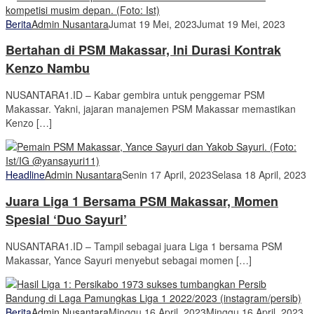
Berita
Admin Nusantara
Jumat 19 Mei, 2023
Jumat 19 Mei, 2023
Bertahan di PSM Makassar, Ini Durasi Kontrak
Kenzo Nambu
NUSANTARA1.ID – Kabar gembira untuk penggemar PSM
Makassar. Yakni, jajaran manajemen PSM Makassar memastikan
Kenzo […]
Headline
Admin Nusantara
Senin 17 April, 2023
Selasa 18 April, 2023
Juara Liga 1 Bersama PSM Makassar, Momen
Spesial ‘Duo Sayuri’
NUSANTARA1.ID – Tampil sebagai juara Liga 1 bersama PSM
Makassar, Yance Sayuri menyebut sebagai momen […]
Berita
Admin Nusantara
Minggu 16 April, 2023
Minggu 16 April, 2023