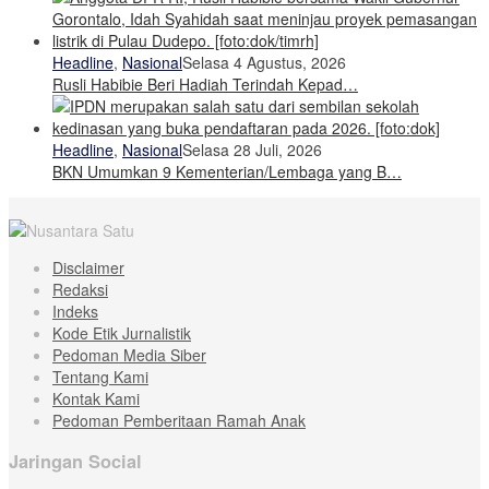
Headline
,
Nasional
Selasa 4 Agustus, 2026
Rusli Habibie Beri Hadiah Terindah Kepad…
Headline
,
Nasional
Selasa 28 Juli, 2026
BKN Umumkan 9 Kementerian/Lembaga yang B…
Disclaimer
Redaksi
Indeks
Kode Etik Jurnalistik
Pedoman Media Siber
Tentang Kami
Kontak Kami
Pedoman Pemberitaan Ramah Anak
Jaringan Social