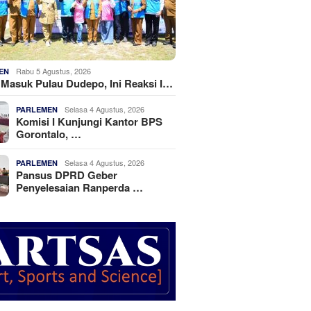
Rabu 5 Agustus, 2026
EN
k Masuk Pulau Dudepo, Ini Reaksi I…
Selasa 4 Agustus, 2026
PARLEMEN
Komisi I Kunjungi Kantor BPS
Gorontalo, …
Selasa 4 Agustus, 2026
PARLEMEN
Pansus DPRD Geber
Penyelesaian Ranperda …