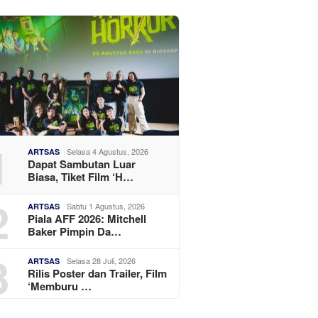
1
Selasa 4 Agustus, 2026
ARTSAS
Dapat Sambutan Luar
Biasa, Tiket Film ‘H…
2
Sabtu 1 Agustus, 2026
ARTSAS
Piala AFF 2026: Mitchell
Baker Pimpin Da…
3
Selasa 28 Juli, 2026
ARTSAS
Rilis Poster dan Trailer, Film
‘Memburu …