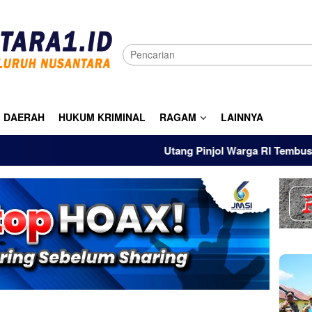
DAERAH
HUKUM KRIMINAL
RAGAM
LAINNYA
Utang Pinjol Warga RI Tembus Rp105 Tr