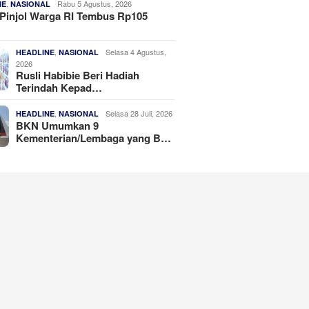
,
Rabu 5 Agustus, 2026
NE
NASIONAL
Pinjol Warga RI Tembus Rp105
,
Selasa 4 Agustus,
HEADLINE
NASIONAL
2026
Rusli Habibie Beri Hadiah
Terindah Kepad…
,
Selasa 28 Juli, 2026
HEADLINE
NASIONAL
BKN Umumkan 9
Kementerian/Lembaga yang B…