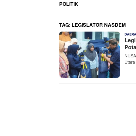
POLITIK
TAG:
LEGISLATOR NASDEM
DAER
Legi
Pot
NUSAN
Utara