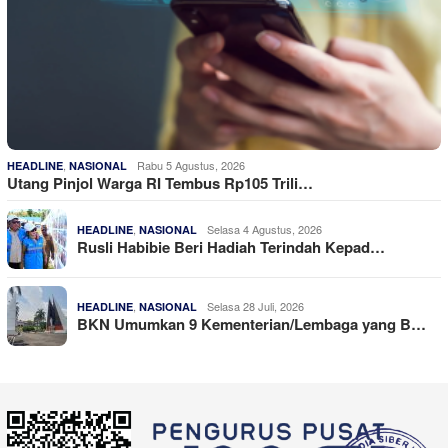
,
Rabu 5 Agustus, 2026
HEADLINE
NASIONAL
Utang Pinjol Warga RI Tembus Rp105 Trili…
,
Selasa 4 Agustus, 2026
HEADLINE
NASIONAL
Rusli Habibie Beri Hadiah Terindah Kepad…
,
Selasa 28 Juli, 2026
HEADLINE
NASIONAL
BKN Umumkan 9 Kementerian/Lembaga yang B…