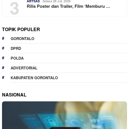
3
Selasa 28 Juli, 2026
ARTSAS
Rilis Poster dan Trailer, Film ‘Memburu …
TOPIK POPULER
GORONTALO
DPRD
POLDA
ADVERTORIAL
KABUPATEN GORONTALO
NASIONAL