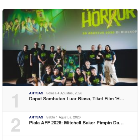
1
Selasa 4 Agustus, 2026
ARTSAS
Dapat Sambutan Luar Biasa, Tiket Film ‘H…
2
Sabtu 1 Agustus, 2026
ARTSAS
Piala AFF 2026: Mitchell Baker Pimpin Da…