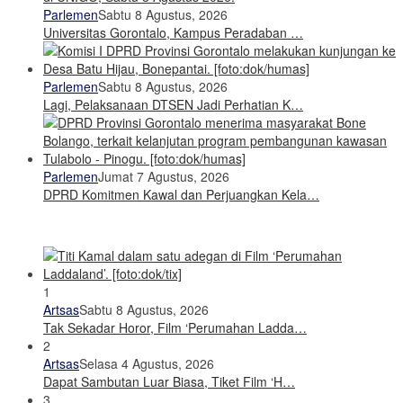
Parlemen
Sabtu 8 Agustus, 2026
Universitas Gorontalo, Kampus Peradaban …
Parlemen
Sabtu 8 Agustus, 2026
Lagi, Pelaksanaan DTSEN Jadi Perhatian K…
Parlemen
Jumat 7 Agustus, 2026
DPRD Komitmen Kawal dan Perjuangkan Kela…
1
Artsas
Sabtu 8 Agustus, 2026
Tak Sekadar Horor, Film ‘Perumahan Ladda…
2
Artsas
Selasa 4 Agustus, 2026
Dapat Sambutan Luar Biasa, Tiket Film ‘H…
3