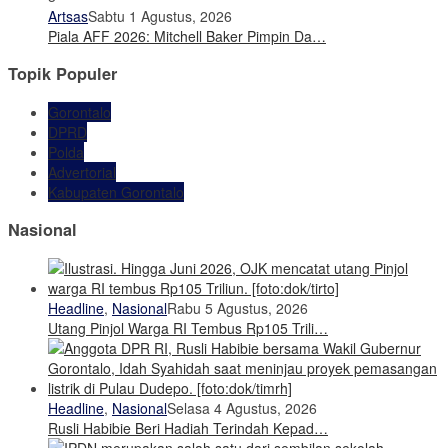
Artsas
Sabtu 1 Agustus, 2026
Piala AFF 2026: Mitchell Baker Pimpin Da…
Topik Populer
Gorontalo
DPRD
Polda
Advertorial
Kabupaten Gorontalo
Nasional
Headline
,
Nasional
Rabu 5 Agustus, 2026
Utang Pinjol Warga RI Tembus Rp105 Trili…
Headline
,
Nasional
Selasa 4 Agustus, 2026
Rusli Habibie Beri Hadiah Terindah Kepad…