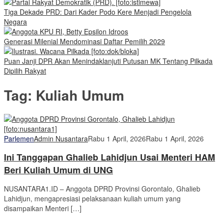
Tiga Dekade PRD: Dari Kader Podo Kere Menjadi Pengelola
Negara
Generasi Milenial Mendominasi Daftar Pemilih 2029
Puan Janji DPR Akan Menindaklanjuti Putusan MK Tentang Pilkada
Dipilih Rakyat
Tag:
Kuliah Umum
Parlemen
Admin Nusantara
Rabu 1 April, 2026
Rabu 1 April, 2026
Ini Tanggapan Ghalieb Lahidjun Usai Menteri HAM
Beri Kuliah Umum di UNG
NUSANTARA1.ID – Anggota DPRD Provinsi Gorontalo, Ghalieb
Lahidjun, mengapresiasi pelaksanaan kuliah umum yang
disampaikan Menteri […]