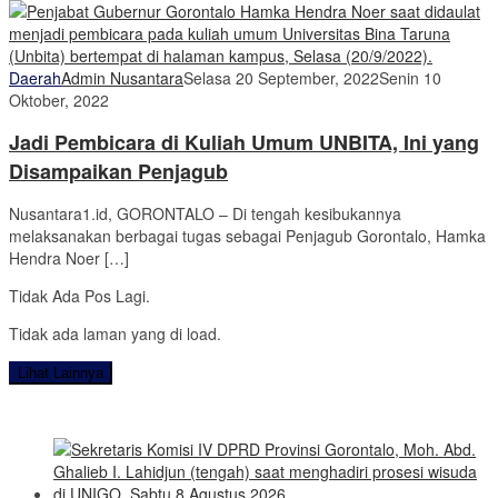
Daerah
Admin Nusantara
Selasa 20 September, 2022
Senin 10
Oktober, 2022
Jadi Pembicara di Kuliah Umum UNBITA, Ini yang
Disampaikan Penjagub
Nusantara1.id, GORONTALO – Di tengah kesibukannya
melaksanakan berbagai tugas sebagai Penjagub Gorontalo, Hamka
Hendra Noer […]
Tidak Ada Pos Lagi.
Tidak ada laman yang di load.
Lihat Lainnya