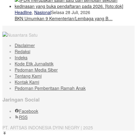
Headline
,
Nasional
Selasa 28 Juli, 2026
BKN Umumkan 9 Kementerian/Lembaga yang B…
Disclaimer
Redaksi
Indeks
Kode Etik Jurnalistik
Pedoman Media Siber
Tentang Kami
Kontak Kami
Pedoman Pemberitaan Ramah Anak
Jaringan Social
Facebook
RSS
PT. ARTSAS INDONESIA DYINI NEGRY | 2025