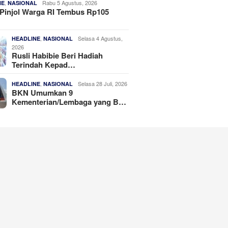
,
Rabu 5 Agustus, 2026
NE
NASIONAL
Pinjol Warga RI Tembus Rp105
,
Selasa 4 Agustus,
HEADLINE
NASIONAL
2026
Rusli Habibie Beri Hadiah
Terindah Kepad…
,
Selasa 28 Juli, 2026
HEADLINE
NASIONAL
BKN Umumkan 9
Kementerian/Lembaga yang B…