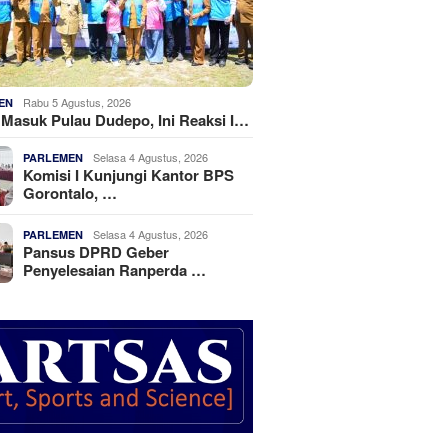
Rabu 5 Agustus, 2026
EN
k Masuk Pulau Dudepo, Ini Reaksi I…
Selasa 4 Agustus, 2026
PARLEMEN
Komisi I Kunjungi Kantor BPS
Gorontalo, …
Selasa 4 Agustus, 2026
PARLEMEN
Pansus DPRD Geber
Penyelesaian Ranperda …