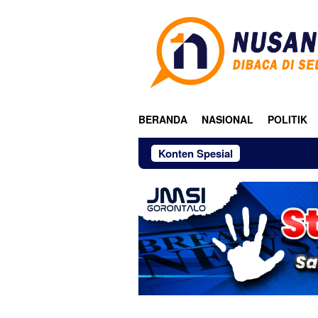
Loncat
ke
konten
BERANDA
NASIONAL
POLITIK
Konten Spesial