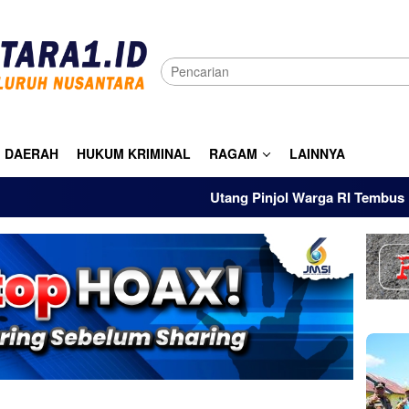
DAERAH
HUKUM KRIMINAL
RAGAM
LAINNYA
Utang Pinjol Warga RI Tembus Rp105 Tril