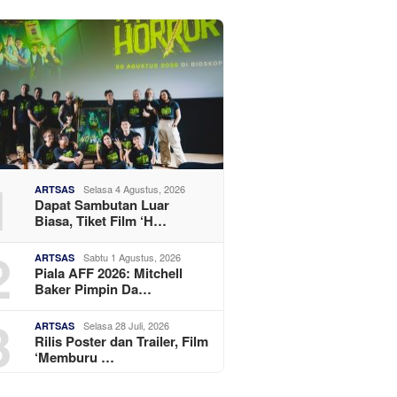
1
Selasa 4 Agustus, 2026
ARTSAS
Dapat Sambutan Luar
Biasa, Tiket Film ‘H…
2
Sabtu 1 Agustus, 2026
ARTSAS
Piala AFF 2026: Mitchell
Baker Pimpin Da…
3
Selasa 28 Juli, 2026
ARTSAS
Rilis Poster dan Trailer, Film
‘Memburu …