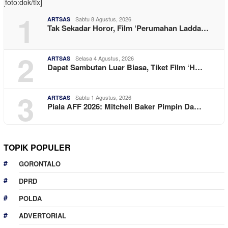
1
Sabtu 8 Agustus, 2026
ARTSAS
Tak Sekadar Horor, Film ‘Perumahan Ladda…
2
Selasa 4 Agustus, 2026
ARTSAS
Dapat Sambutan Luar Biasa, Tiket Film ‘H…
3
Sabtu 1 Agustus, 2026
ARTSAS
Piala AFF 2026: Mitchell Baker Pimpin Da…
TOPIK POPULER
GORONTALO
DPRD
POLDA
ADVERTORIAL