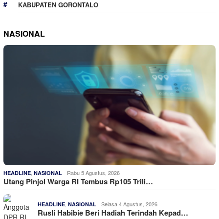
KABUPATEN GORONTALO
NASIONAL
,
Rabu 5 Agustus, 2026
HEADLINE
NASIONAL
Utang Pinjol Warga RI Tembus Rp105 Trili…
,
Selasa 4 Agustus, 2026
HEADLINE
NASIONAL
Rusli Habibie Beri Hadiah Terindah Kepad…