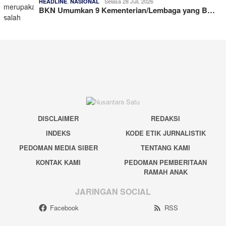
,
Selasa 28 Juli, 2026
HEADLINE
NASIONAL
BKN Umumkan 9 Kementerian/Lembaga yang B…
DISCLAIMER
REDAKSI
INDEKS
KODE ETIK JURNALISTIK
PEDOMAN MEDIA SIBER
TENTANG KAMI
KONTAK KAMI
PEDOMAN PEMBERITAAN
RAMAH ANAK
JARINGAN SOCIAL
Facebook
RSS