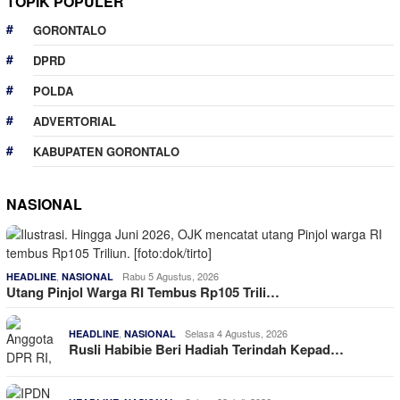
TOPIK POPULER
GORONTALO
DPRD
POLDA
ADVERTORIAL
KABUPATEN GORONTALO
NASIONAL
,
Rabu 5 Agustus, 2026
HEADLINE
NASIONAL
Utang Pinjol Warga RI Tembus Rp105 Trili…
,
Selasa 4 Agustus, 2026
HEADLINE
NASIONAL
Rusli Habibie Beri Hadiah Terindah Kepad…