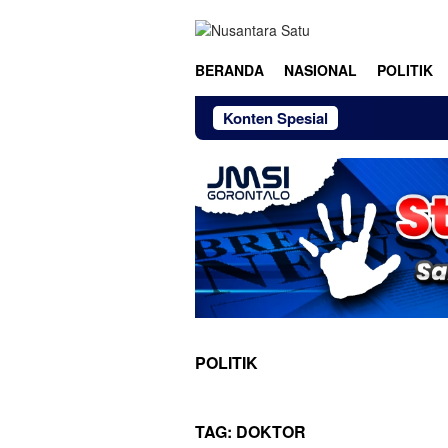
Loncat
ke
konten
BERANDA
NASIONAL
POLITIK
Konten Spesial
POLITIK
TAG:
DOKTOR