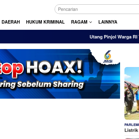
DAERAH
HUKUM KRIMINAL
RAGAM
LAINNYA
Utang Pinjol Warga RI Tembu
PARLEM
Listri