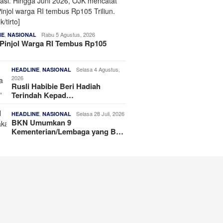
,
Rabu 5 Agustus, 2026
NE
NASIONAL
Pinjol Warga RI Tembus Rp105
,
Selasa 4 Agustus,
HEADLINE
NASIONAL
2026
Rusli Habibie Beri Hadiah
Terindah Kepad…
,
Selasa 28 Juli, 2026
HEADLINE
NASIONAL
BKN Umumkan 9
Kementerian/Lembaga yang B…