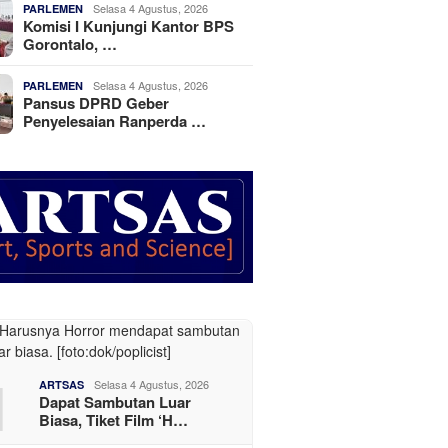
Selasa 4 Agustus, 2026
PARLEMEN
Komisi I Kunjungi Kantor BPS
Gorontalo, …
Selasa 4 Agustus, 2026
PARLEMEN
Pansus DPRD Geber
Penyelesaian Ranperda …
1
Selasa 4 Agustus, 2026
ARTSAS
Dapat Sambutan Luar
Biasa, Tiket Film ‘H…