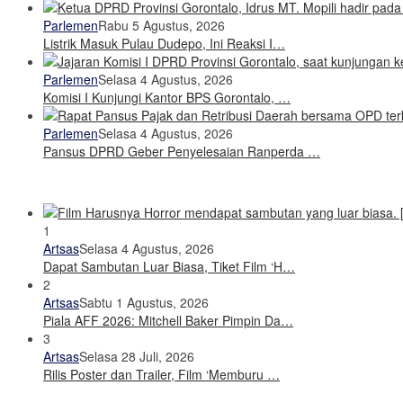
Parlemen
Rabu 5 Agustus, 2026
Listrik Masuk Pulau Dudepo, Ini Reaksi I…
Parlemen
Selasa 4 Agustus, 2026
Komisi I Kunjungi Kantor BPS Gorontalo, …
Parlemen
Selasa 4 Agustus, 2026
Pansus DPRD Geber Penyelesaian Ranperda …
1
Artsas
Selasa 4 Agustus, 2026
Dapat Sambutan Luar Biasa, Tiket Film ‘H…
2
Artsas
Sabtu 1 Agustus, 2026
Piala AFF 2026: Mitchell Baker Pimpin Da…
3
Artsas
Selasa 28 Juli, 2026
Rilis Poster dan Trailer, Film ‘Memburu …