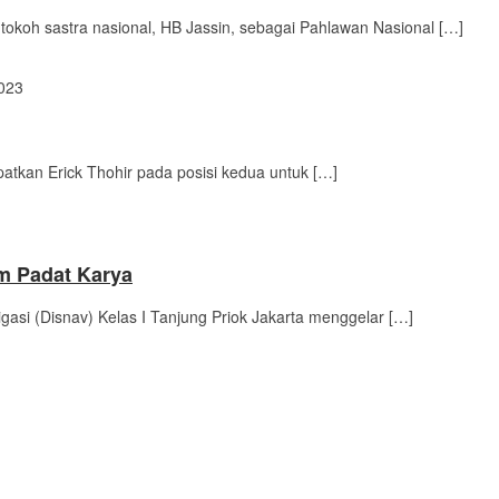
okoh sastra nasional, HB Jassin, sebagai Pahlawan Nasional […]
023
tkan Erick Thohir pada posisi kedua untuk […]
am Padat Karya
asi (Disnav) Kelas I Tanjung Priok Jakarta menggelar […]