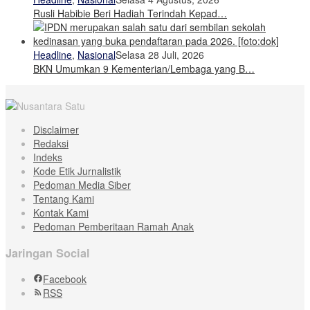
Rusli Habibie Beri Hadiah Terindah Kepad…
Headline
,
Nasional
Selasa 28 Juli, 2026
BKN Umumkan 9 Kementerian/Lembaga yang B…
Disclaimer
Redaksi
Indeks
Kode Etik Jurnalistik
Pedoman Media Siber
Tentang Kami
Kontak Kami
Pedoman Pemberitaan Ramah Anak
Jaringan Social
Facebook
RSS