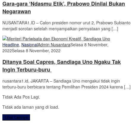
Gara-gara ‘Ndasmu Etik’, Prabowo Dinilai Bukan
Negarawan
NUSANTARA1.ID – Calon presiden nomor urut 2, Prabowo Subianto
menjadi sorotan setelah menyampaikan pernyataan yang […]
Headline
,
Nasional
Admin Nusantara
Selasa 8 November,
2022
Selasa 8 November, 2022
Ditanya Soal Capres, Sandiaga Uno Ngaku Tak
Ingin Terburu-buru
nusantara1.id, JAKARTA – Sandiaga Uno mengakui tidak ingin
terburu-buru berbicara tentang Pemilihan Presiden 2024 karena […]
Tidak Ada Pos Lagi.
Tidak ada laman yang di load.
Lihat Lainnya