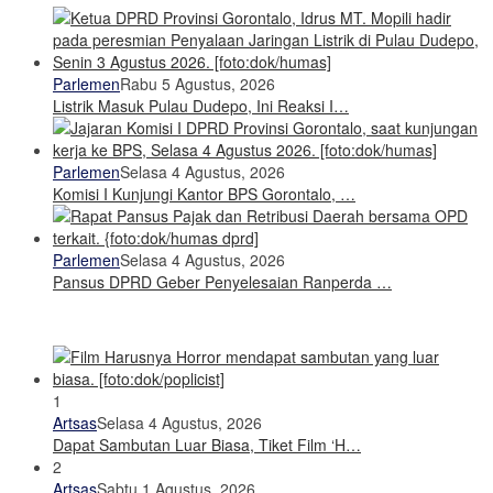
Parlemen
Rabu 5 Agustus, 2026
Listrik Masuk Pulau Dudepo, Ini Reaksi I…
Parlemen
Selasa 4 Agustus, 2026
Komisi I Kunjungi Kantor BPS Gorontalo, …
Parlemen
Selasa 4 Agustus, 2026
Pansus DPRD Geber Penyelesaian Ranperda …
1
Artsas
Selasa 4 Agustus, 2026
Dapat Sambutan Luar Biasa, Tiket Film ‘H…
2
Artsas
Sabtu 1 Agustus, 2026