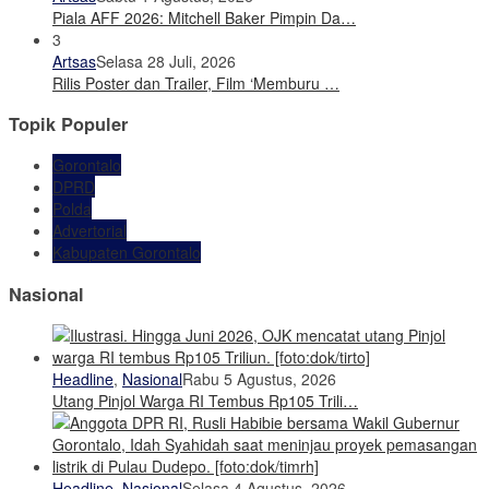
Piala AFF 2026: Mitchell Baker Pimpin Da…
3
Artsas
Selasa 28 Juli, 2026
Rilis Poster dan Trailer, Film ‘Memburu …
Topik Populer
Gorontalo
DPRD
Polda
Advertorial
Kabupaten Gorontalo
Nasional
Headline
,
Nasional
Rabu 5 Agustus, 2026
Utang Pinjol Warga RI Tembus Rp105 Trili…
Headline
,
Nasional
Selasa 4 Agustus, 2026