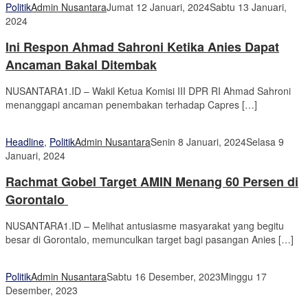
Politik
Admin Nusantara
Jumat 12 Januari, 2024
Sabtu 13 Januari,
2024
Ini Respon Ahmad Sahroni Ketika Anies Dapat
Ancaman Bakal Ditembak
NUSANTARA1.ID – Wakil Ketua Komisi III DPR RI Ahmad Sahroni
menanggapi ancaman penembakan terhadap Capres […]
Headline
,
Politik
Admin Nusantara
Senin 8 Januari, 2024
Selasa 9
Januari, 2024
Rachmat Gobel Target AMIN Menang 60 Persen di
Gorontalo
NUSANTARA1.ID – Melihat antusiasme masyarakat yang begitu
besar di Gorontalo, memunculkan target bagi pasangan Anies […]
Politik
Admin Nusantara
Sabtu 16 Desember, 2023
Minggu 17
Desember, 2023