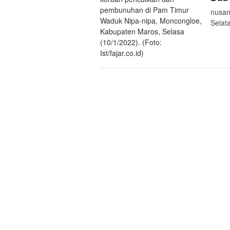
nusan
Selat