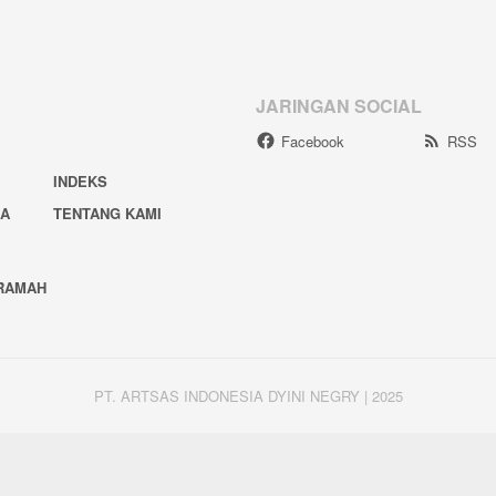
JARINGAN SOCIAL
Facebook
RSS
INDEKS
IA
TENTANG KAMI
RAMAH
PT. ARTSAS INDONESIA DYINI NEGRY | 2025