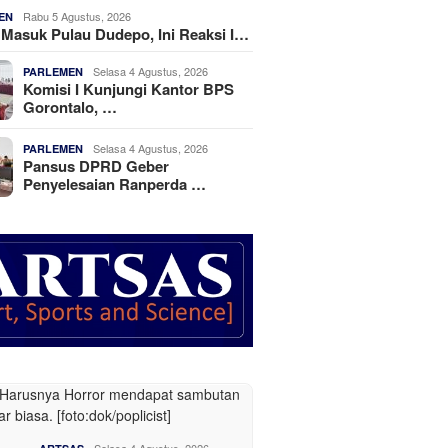
Rabu 5 Agustus, 2026
EN
k Masuk Pulau Dudepo, Ini Reaksi I…
Selasa 4 Agustus, 2026
PARLEMEN
Komisi I Kunjungi Kantor BPS
Gorontalo, …
Selasa 4 Agustus, 2026
PARLEMEN
Pansus DPRD Geber
Penyelesaian Ranperda …
Selasa 4 Agustus, 2026