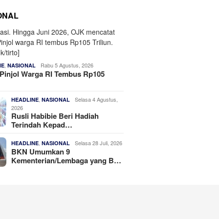
ONAL
,
Rabu 5 Agustus, 2026
NE
NASIONAL
Pinjol Warga RI Tembus Rp105
,
Selasa 4 Agustus,
HEADLINE
NASIONAL
2026
Rusli Habibie Beri Hadiah
Terindah Kepad…
,
Selasa 28 Juli, 2026
HEADLINE
NASIONAL
BKN Umumkan 9
Kementerian/Lembaga yang B…