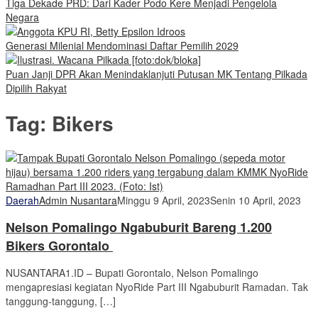
Tiga Dekade PRD: Dari Kader Podo Kere Menjadi Pengelola
Negara
Generasi Milenial Mendominasi Daftar Pemilih 2029
Puan Janji DPR Akan Menindaklanjuti Putusan MK Tentang Pilkada
Dipilih Rakyat
Tag:
Bikers
Daerah
Admin Nusantara
Minggu 9 April, 2023
Senin 10 April, 2023
Nelson Pomalingo Ngabuburit Bareng 1.200
Bikers Gorontalo
NUSANTARA1.ID – Bupati Gorontalo, Nelson Pomalingo
mengapresiasi kegiatan NyoRide Part III Ngabuburit Ramadan. Tak
tanggung-tanggung, […]