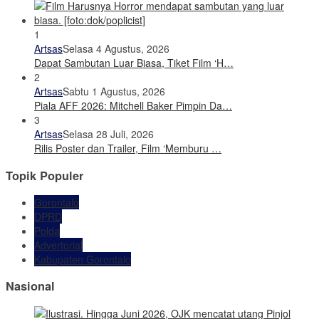
1
Artsas
Selasa 4 Agustus, 2026
Dapat Sambutan Luar Biasa, Tiket Film ‘H…
2
Artsas
Sabtu 1 Agustus, 2026
Piala AFF 2026: Mitchell Baker Pimpin Da…
3
Artsas
Selasa 28 Juli, 2026
Rilis Poster dan Trailer, Film ‘Memburu …
Topik Populer
Gorontalo
DPRD
Polda
Advertorial
Kabupaten Gorontalo
Nasional