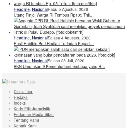
Headline
,
Nasional
Rabu 5 Agustus, 2026
Utang Pinjol Warga RI Tembus Rp105 Trili…
Headline
,
Nasional
Selasa 4 Agustus, 2026
Rusli Habibie Beri Hadiah Terindah Kepad…
Headline
,
Nasional
Selasa 28 Juli, 2026
BKN Umumkan 9 Kementerian/Lembaga yang B…
Disclaimer
Redaksi
Indeks
Kode Etik Jurnalistik
Pedoman Media Siber
Tentang Kami
Kontak Kami