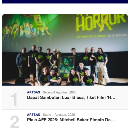
1
Selasa 4 Agustus, 2026
ARTSAS
Dapat Sambutan Luar Biasa, Tiket Film ‘H…
2
Sabtu 1 Agustus, 2026
ARTSAS
Piala AFF 2026: Mitchell Baker Pimpin Da…