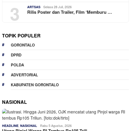
3
Selasa 28 Juli, 2026
ARTSAS
Rilis Poster dan Trailer, Film ‘Memburu …
TOPIK POPULER
GORONTALO
DPRD
POLDA
ADVERTORIAL
KABUPATEN GORONTALO
NASIONAL
,
Rabu 5 Agustus, 2026
HEADLINE
NASIONAL
Utang Pinjol Warga RI Tembus Rp105 Trili…