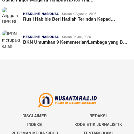
,
Selasa 4 Agustus, 2026
HEADLINE
NASIONAL
Rusli Habibie Beri Hadiah Terindah Kepad…
,
Selasa 28 Juli, 2026
HEADLINE
NASIONAL
BKN Umumkan 9 Kementerian/Lembaga yang B…
DISCLAIMER
REDAKSI
INDEKS
KODE ETIK JURNALISTIK
PEDOMAN MEDIA SIBER
TENTANG KAMI